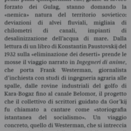
forzato dei Gulag, stanno domando la
«nemica» natura del territorio sovietico:
deviazioni di alvei fluviali, migliaia di
chilometri di canali, impianti di
desalinizzazione dell’acqua di mare. Dalla
lettura di un libro di Konstantin Paustovskij del
1932 sulla «eliminazione dei deserti» prende le
mosse il viaggio narrato in
Ingegneri di anime
,
che porta Frank Westerman, giornalista
d’inchiesta con studi di ingegneria agraria alle
spalle, dalle rovine industriali del golfo di
Kara-Bogaz fino al canale Belomor, il progetto
che il collettivo di scrittori guidato da Gor’kij
fu chiamato a cantare come «storiografia
istantanea del socialismo». Un viaggio
concreto, quello di Westerman, che si intreccia