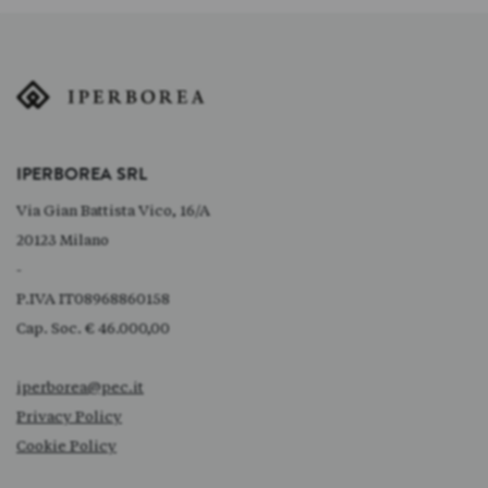
IPERBOREA SRL
Via Gian Battista Vico, 16/A
20123 Milano
-
P.IVA IT08968860158
Cap. Soc. € 46.000,00
iperborea@pec.it
Privacy Policy
Cookie Policy