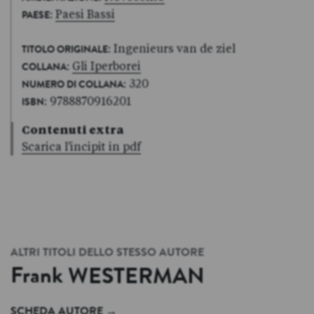
:
Paesi Bassi
PAESE
: Ingenieurs van de ziel
TITOLO ORIGINALE
:
Gli Iperborei
COLLANA
: 320
NUMERO DI COLLANA
: 9788870916201
ISBN
Contenuti extra
Scarica l'incipit in pdf
ALTRI TITOLI DELLO STESSO AUTORE
Frank
WESTERMAN
SCHEDA AUTORE
→