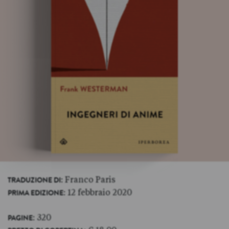
: Franco Paris
TRADUZIONE DI
: 12 febbraio 2020
PRIMA EDIZIONE
: 320
PAGINE