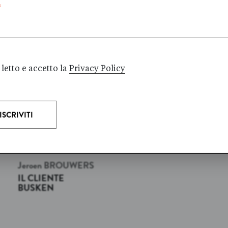
*
Luglio 2023
letto e accetto la
Privacy Policy
Jeroen
BROUWERS
IL CLIENTE
BUSKEN