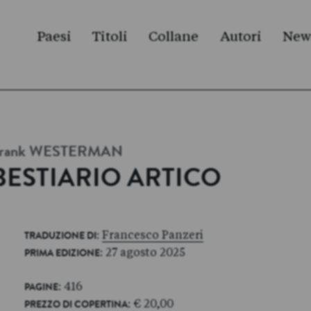
Paesi
Titoli
Collane
Autori
New
rank
WESTERMAN
BESTIARIO ARTICO
:
Francesco Panzeri
TRADUZIONE DI
: 27 agosto 2025
PRIMA EDIZIONE
: 416
PAGINE
: € 20,00
PREZZO DI COPERTINA