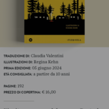
: Claudia Valentini
TRADUZIONE DI
: Regina Kehn
ILLUSTRAZIONI DI
: 05 giugno 2024
PRIMA EDIZIONE
: a partire da 10 anni
ETÀ CONSIGLIATA
: 192
PAGINE
: € 16,00
PREZZO DI COPERTINA