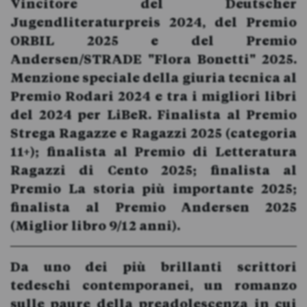
Vincitore del Deutscher
Jugendliteraturpreis 2024, del Premio
ORBIL 2025 e del Premio
Andersen/STRADE "Flora Bonetti" 2025.
Menzione speciale della giuria tecnica al
Premio Rodari 2024 e tra i migliori libri
del 2024 per LiBeR. Finalista al Premio
Strega Ragazze e Ragazzi 2025 (categoria
11+); finalista al Premio di Letteratura
Ragazzi di Cento 2025; finalista al
Premio La storia più importante 2025;
finalista al Premio Andersen 2025
(Miglior libro 9/12 anni).
Da uno dei più brillanti scrittori
tedeschi contemporanei, un romanzo
sulle paure della preadolescenza in cui