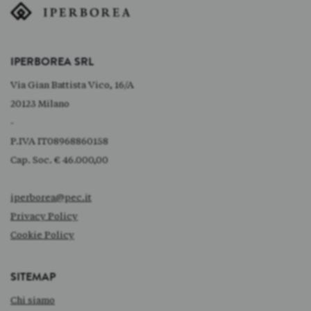
IPERBOREA SRL
Via Gian Battista Vico, 16/A
20123 Milano
-
P.IVA IT08968860158
Cap. Soc. € 46.000,00
iperborea@pec.it
Privacy Policy
Cookie Policy
SITEMAP
Chi siamo