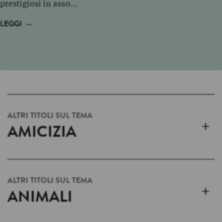
prestigiosi in asso…
→
LEGGI
ALTRI TITOLI SUL TEMA
+
AMICIZIA
ALTRI TITOLI SUL TEMA
+
ANIMALI