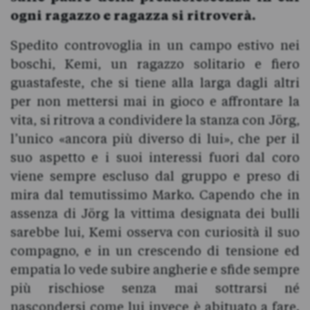
ogni ragazzo e ragazza si ritroverà.
Spedito controvoglia in un campo estivo nei
boschi, Kemi, un ragazzo solitario e fiero
guastafeste, che si tiene alla larga dagli altri
per non mettersi mai in gioco e affrontare la
vita, si ritrova a condividere la stanza con Jörg,
l’unico «ancora più diverso di lui», che per il
suo aspetto e i suoi interessi fuori dal coro
viene sempre escluso dal gruppo e preso di
mira dal temutissimo Marko. Capendo che in
assenza di Jörg la vittima designata dei bulli
sarebbe lui, Kemi osserva con curiosità il suo
compagno, e in un crescendo di tensione ed
empatia lo vede subire angherie e sfide sempre
più rischiose senza mai sottrarsi né
nascondersi come lui invece è abituato a fare.