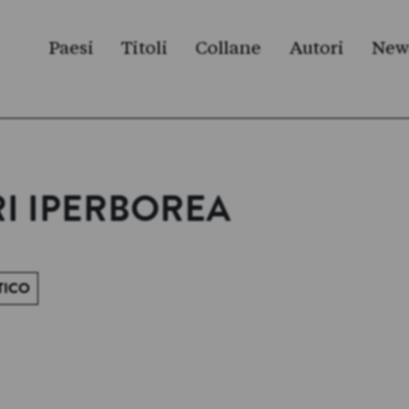
Paesi
Titoli
Collane
Autori
New
BRI IPERBOREA
TICO