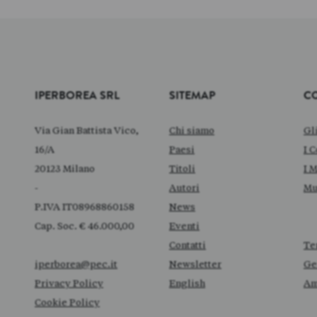
IPERBOREA SRL
SITEMAP
C
Via Gian Battista Vico,
Chi siamo
Gl
16/A
Paesi
I C
20123 Milano
Titoli
I 
-
Autori
Mu
P.IVA IT08968860158
News
Cap. Soc. € 46.000,00
Eventi
Contatti
Te
iperborea@pec.it
Newsletter
Ge
Privacy Policy
English
Am
Cookie Policy