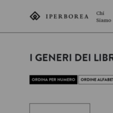
Chi
Siamo
I GENERI DEI LI
ORDINA PER NUMERO
ORDINE ALFABE