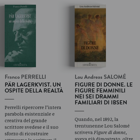
Franco
PERRELLI
Lou Andreas
SALOMÉ
PÄR LAGERKVIST. UN
FIGURE DI DONNE. LE
OSPITE DELLA REALTÀ
FIGURE FEMMINILI
NEI SEI DRAMMI
FAMILIARI DI IBSEN
Perrelli ripercorre l’intera
parabola esistenziale e
Quando, nel 1892, la
creativa del grande
trentunenne Lou Salomé
scrittore svedese e il suo
scriveva
Figure di donne
,
sforzo di ricostruire
aveva già dimostrato, oltre