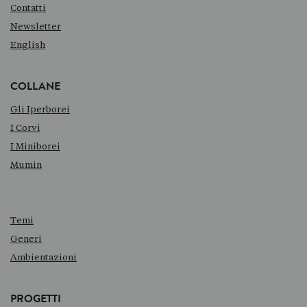
Contatti
Newsletter
English
COLLANE
Gli Iperborei
I Corvi
I Miniborei
Mumin
Temi
Generi
Ambientazioni
PROGETTI