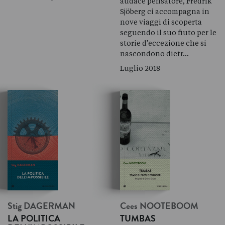
audace pensatore, Fredrik
Sjöberg ci accompagna in
nove viaggi di scoperta
seguendo il suo fiuto per le
storie d’eccezione che si
nascondono dietr…
Luglio 2018
Stig
DAGERMAN
Cees
NOOTEBOOM
LA POLITICA
TUMBAS