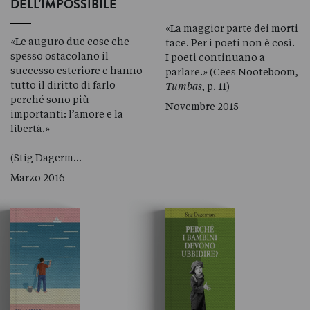
DELL'IMPOSSIBILE
«La maggior parte dei morti
«Le auguro due cose che
tace. Per i poeti non è così.
spesso ostacolano il
I poeti continuano a
successo esteriore e hanno
parlare.» (Cees Nooteboom,
tutto il diritto di farlo
Tumbas
, p. 11)
perché sono più
Novembre 2015
importanti: l’amore e la
libertà.»
(Stig Dagerm…
Marzo 2016