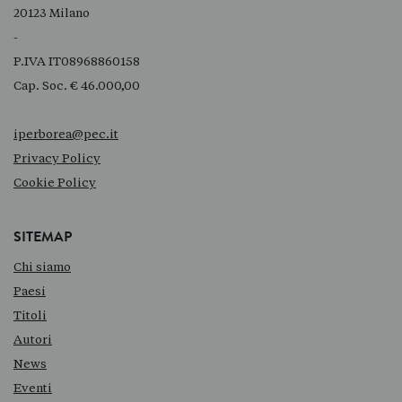
20123 Milano
-
P.IVA IT08968860158
Cap. Soc. € 46.000,00
iperborea@pec.it
Privacy Policy
Cookie Policy
SITEMAP
Chi siamo
Paesi
Titoli
Autori
News
Eventi