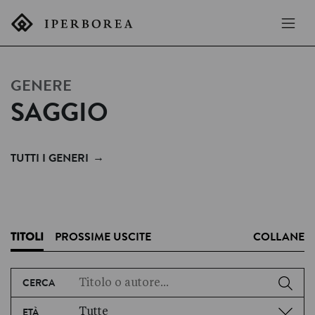
GENERE
SAGGIO
→
TUTTI I GENERI
TITOLI
PROSSIME USCITE
COLLANE
CERCA
Tutte
ETÀ