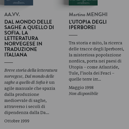
AA.VV.
Martino
MENGHI
DAL MONDO DELLE
L'UTOPIA DEGLI
SAGHE A QUELLO DI
IPERBOREI
SOFIA. LA
LETTERATURA
Tra storia e mito, la ricerca
NORVEGESE IN
delle tracce degli Iperborei,
TRADUZIONE
la misteriosa popolazione
ITALIANA
nordica, porta nei paesi di
Utopia – come Atlantide,
Breve storia della letteratura
Tule, l’isola dei Feaci –
norvegese, Dal mondo delle
quelle terre irr…
saghe a quello di Sofia
è un
Maggio 1998
agile manuale che spazia
Non disponibile
dalla produzione
medioevale di saghe,
attraverso i secoli di
dipendenza dalla Da…
Ottobre 1999