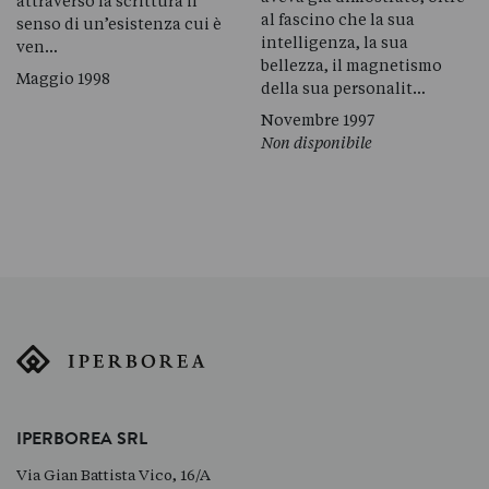
attraverso la scrittura il
al fascino che la sua
senso di un’esistenza cui è
intelligenza, la sua
ven…
bellezza, il magnetismo
Maggio 1998
della sua personalit…
Novembre 1997
Non disponibile
IPERBOREA SRL
Via Gian Battista Vico, 16/A