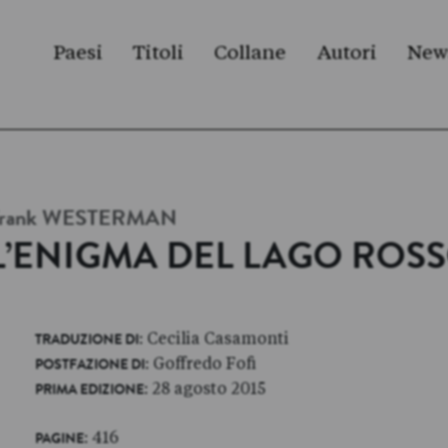
Paesi
Titoli
Collane
Autori
New
rank
WESTERMAN
L’ENIGMA DEL LAGO ROS
: Cecilia Casamonti
TRADUZIONE DI
: Goffredo Fofi
POSTFAZIONE DI
: 28 agosto 2015
PRIMA EDIZIONE
: 416
PAGINE