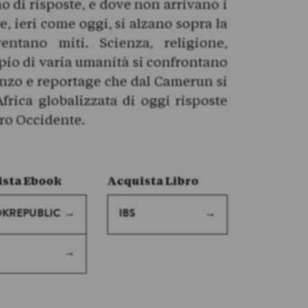
o di risposte, e dove non arrivano i
ure, ieri come oggi, si alzano sopra la
tano miti. Scienza, religione,
pio di varia umanità si confrontano
nzo e reportage che dal Camerun si
Africa globalizzata di oggi risposte
ro Occidente.
sta Ebook
Acquista Libro
KREPUBLIC
IBS