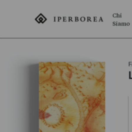
Chi
Siamo
F