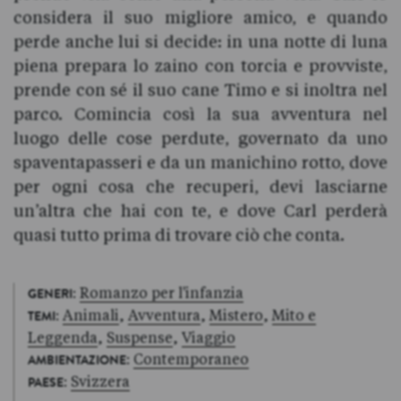
considera il suo migliore amico, e quando
perde anche lui si decide: in una notte di luna
piena prepara lo zaino con torcia e provviste,
prende con sé il suo cane Timo e si inoltra nel
parco. Comincia così la sua avventura nel
luogo delle cose perdute, go­vernato da uno
spaventapasseri e da un manichino rotto, dove
per ogni cosa che recuperi, devi lasciarne
un’altra che hai con te, e dove Carl perderà
quasi tutto prima di trovare ciò che conta.
:
Romanzo per l'infanzia
GENERI
:
Animali
,
Avventura
,
Mistero
,
Mito e
TEMI
Leggenda
,
Suspense
,
Viaggio
:
Contemporaneo
AMBIENTAZIONE
:
Svizzera
PAESE