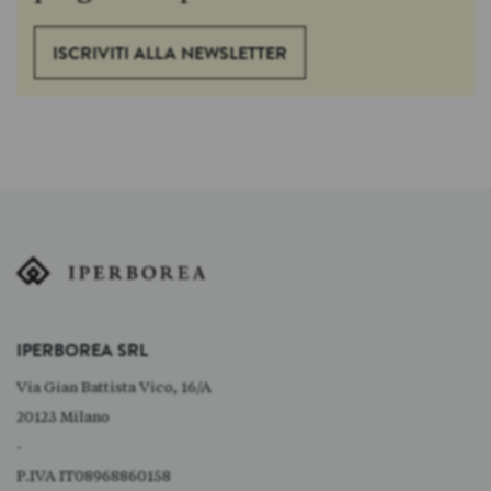
ISCRIVITI ALLA NEWSLETTER
IPERBOREA SRL
Via Gian Battista Vico, 16/A
20123 Milano
-
P.IVA IT08968860158