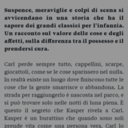
Suspence, meraviglie e colpi di scena si
avvicendano in una storia che ha il
sapore dei grandi classici per l’infanzia.
Un racconto sul valore delle cose e degli
affetti, sulla differenza tra il possesso e il
prendersi cura.
Carl perde sempre tutto, cappellini, scarpe,
giocattoli, come se le cose sparissero nel nulla.
In realtà esiste un luogo dove finisco­no tutte le
cose che la gente smarrisce o abbandona. La
strada per rag­giungerlo è nascosta nel parco, e
si può trovare solo nelle notti di luna piena. È
questo il segreto che Kasper rivela a Carl.
Kasper è un burattino che quando sono soli
prende vita come una persona vera. Carl lo