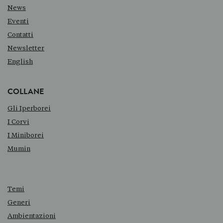
News
Eventi
Contatti
Newsletter
English
COLLANE
Gli Iperborei
I Corvi
I Miniborei
Mumin
Temi
Generi
Ambientazioni