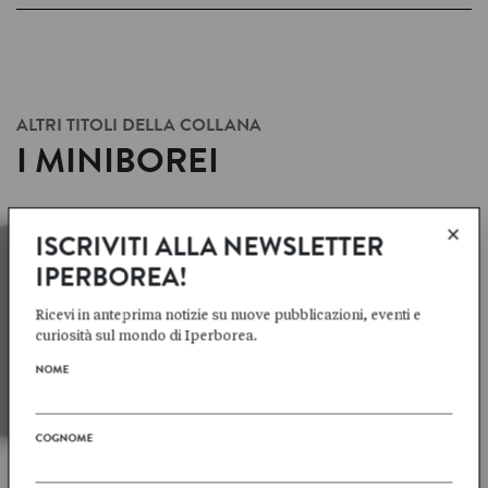
ALTRI TITOLI DELLA COLLANA
I MINIBOREI
×
ISCRIVITI ALLA NEWSLETTER
IPERBOREA!
Ricevi in anteprima notizie su nuove pubblicazioni, eventi e
curiosità sul mondo di Iperborea.
NOME
COGNOME
Jakob
WEGELIUS
Jon
FOSSE