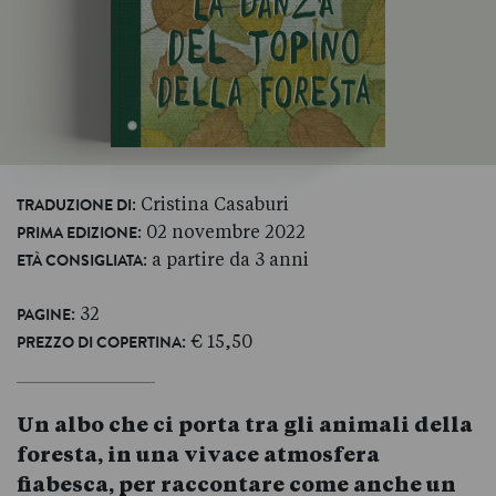
: Cristina Casaburi
TRADUZIONE DI
: 02 novembre 2022
PRIMA EDIZIONE
: a partire da 3 anni
ETÀ CONSIGLIATA
: 32
PAGINE
: € 15,50
PREZZO DI COPERTINA
Un albo che ci porta tra gli animali della
foresta, in una vivace atmosfera
fiabesca, per raccontare come anche un