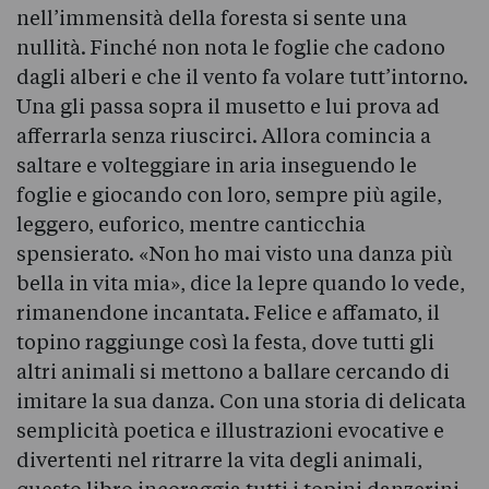
nell’immensità della foresta si sente una
nullità. Finché non nota le foglie che cadono
dagli alberi e che il vento fa volare tutt’intorno.
Una gli passa sopra il musetto e lui prova ad
afferrarla senza riuscirci. Allora comincia a
saltare e volteggiare in aria inseguendo le
foglie e giocando con loro, sempre più agile,
leggero, euforico, mentre canticchia
spensierato. «Non ho mai visto una danza più
bella in vita mia», dice la lepre quando lo vede,
rimanendone incantata. Felice e affamato, il
topino raggiunge così la festa, dove tutti gli
altri animali si mettono a ballare cercando di
imitare la sua danza. Con una storia di delicata
semplicità poetica e illustrazioni evocative e
divertenti nel ritrarre la vita degli animali,