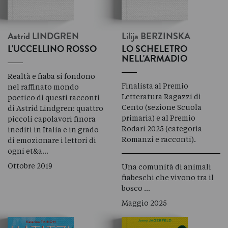
Astrid
LINDGREN
Lilija
BERZINSKA
L'UCCELLINO ROSSO
LO SCHELETRO
NELL'ARMADIO
Realtà e fiaba si fondono
Finalista al Premio
nel raffinato mondo
Letteratura Ragazzi di
poetico di questi racconti
Cento (sezione Scuola
di Astrid Lindgren: quattro
primaria) e al Premio
piccoli capolavori finora
Rodari 2025 (categoria
inediti in Italia e in grado
Romanzi e racconti).
di emozionare i lettori di
ogni et&a…
Ottobre 2019
Una comunità di animali
fiabeschi che vivono tra il
bosco …
Maggio 2025