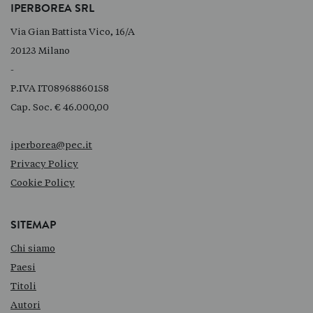
IPERBOREA SRL
Via Gian Battista Vico, 16/A
20123 Milano
-
P.IVA IT08968860158
Cap. Soc. € 46.000,00
iperborea@pec.it
Privacy Policy
Cookie Policy
SITEMAP
Chi siamo
Paesi
Titoli
Autori