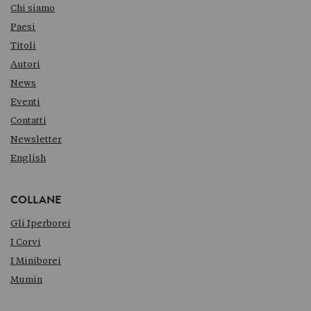
Chi siamo
Paesi
Titoli
Autori
News
Eventi
Contatti
Newsletter
English
COLLANE
Gli Iperborei
I Corvi
I Miniborei
Mumin