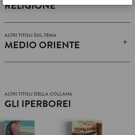
RELIGIONE
ALTRI TITOLI SUL TEMA
+
MEDIO ORIENTE
ALTRI TITOLI DELLA COLLANA
GLI IPERBOREI