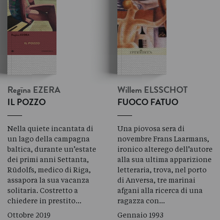
Regīna
EZERA
Willem
ELSSCHOT
IL POZZO
FUOCO FATUO
Nella quiete incantata di
Una piovosa sera di
un lago della campagna
novembre Frans Laarmans,
baltica, durante un’estate
ironico alterego dell’autore
dei primi anni Settanta,
alla sua ultima apparizione
Rūdolfs, medico di Riga,
letteraria, trova, nel porto
assapora la sua vacanza
di Anversa, tre marinai
solitaria. Costretto a
afgani alla ricerca di una
chiedere in prestito…
ragazza con…
Ottobre 2019
Gennaio 1993