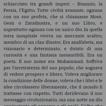
schiacciato tra grandi imperi – Bisanzio, la
Persia, l’Egitto. Tutte civiltà avanzate, ognuna
con un suo profeta, che si chiamasse Mosè,
Gesù o Zarathustra, e un suo Libro, e
soprattutto ognuna con un unico dio. In quella
terra inospitale viveva un mercante scaltro,
membro di un clan illustre. Era analfabeta, ma
visionario e determinato, e dotato di una
curiosità e una fantasia inesauribili. Era un
poeta. Il suo nome era Muhammad. Soffriva
per l’arretratezza del suo popolo, che sognava
di vedere prospero e libero. Voleva migliorare
la condizione delle donne, voleva che i libri e le
idee circolassero liberamente, che il mondo li
trattasse con rispetto. Tutti deridevano il suo
messaggio rivoluzionario, ma una notte un dio