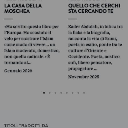
LA CASA DELLA
QUELLO CHE CERCHI
MOSCHEA
STA CERCANDO TE
«Ho scritto questo libro per
Kader Abdolah, in bilico tra
l’Europa. Ho scostato il
la fiaba e la biografia,
velo per mostrare l’Islam
racconta la vita di Rumi,
come modo di vivere... un
poeta in esilio, ponte tra le
Islam moderato, domestico,
culture d’Oriente e
non quello radicale.» È
Occidente. Poeta, mistico
tornando al…
sufi, libero pensatore,
propagatore …
Gennaio 2026
Novembre 2025
TITOLI TRADOTTI DA