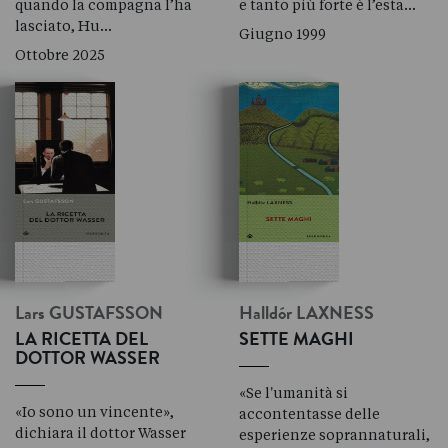
quando la compagna l’ha
e tanto più forte è l’esta…
lasciato, Hu…
Giugno 1999
Ottobre 2025
Lars
GUSTAFSSON
Halldór
LAXNESS
LA RICETTA DEL
SETTE MAGHI
DOTTOR WASSER
«Se l'umanità si
«Io sono un vincente»,
accontentasse delle
dichiara il dottor Wasser
esperienze soprannaturali,