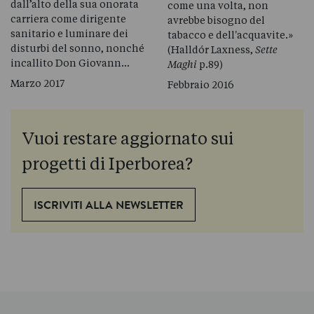
dall’alto della sua onorata
come una volta, non
carriera come dirigente
avrebbe bisogno del
sanitario e luminare dei
tabacco e dell'acquavite.»
disturbi del sonno, nonché
(Halldór Laxness,
Sette
incallito Don Giovann…
Maghi
p.89)
Marzo 2017
Febbraio 2016
Vuoi restare aggiornato sui
progetti di Iperborea?
ISCRIVITI ALLA NEWSLETTER