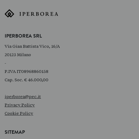
IPERBOREA SRL
Via Gian Battista Vico, 16/A
20123 Milano
-
P.IVA IT08968860158
Cap. Soc. € 46.000,00
iperborea@pec.it
Privacy Policy
Cookie Policy
SITEMAP