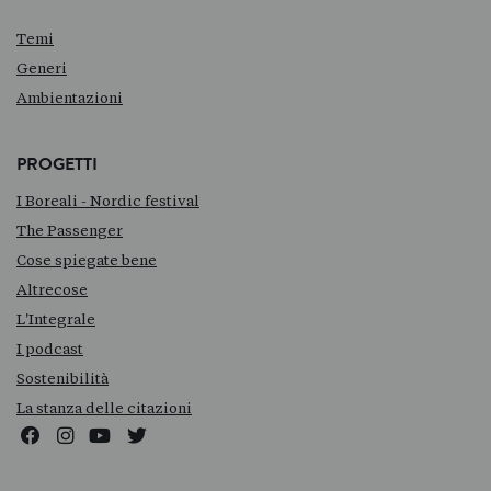
Temi
Generi
Ambientazioni
PROGETTI
I Boreali - Nordic festival
The Passenger
Cose spiegate bene
Altrecose
L'Integrale
I podcast
Sostenibilità
La stanza delle citazioni