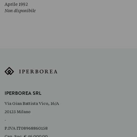
Aprile 1992
Non disponibile
IPERBOREA SRL
Via Gian Battista Vico, 16/A
20123 Milano
-
P.IVA IT08968860158
Cap. Soc. € 46.000,00