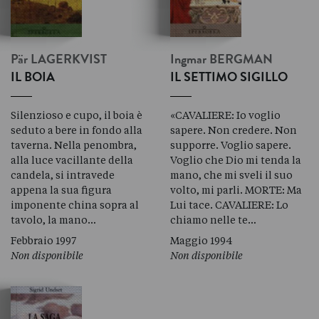
Pär
LAGERKVIST
Ingmar
BERGMAN
IL BOIA
IL SETTIMO SIGILLO
Silenzioso e cupo, il boia è
«CAVALIERE: Io voglio
seduto a bere in fondo alla
sapere. Non credere. Non
taverna. Nella penombra,
supporre. Voglio sapere.
alla luce vacillante della
Voglio che Dio mi tenda la
candela, si intravede
mano, che mi sveli il suo
appena la sua figura
volto, mi parli. MORTE: Ma
imponente china sopra al
Lui tace. CAVALIERE: Lo
tavolo, la mano…
chiamo nelle te…
Febbraio 1997
Maggio 1994
Non disponibile
Non disponibile