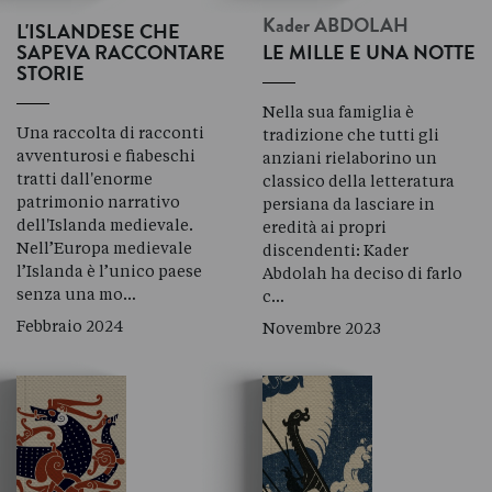
Kader
ABDOLAH
L'ISLANDESE CHE
SAPEVA RACCONTARE
LE MILLE E UNA NOTTE
STORIE
Nella sua famiglia è
Una raccolta di racconti
tradizione che tutti gli
avventurosi e fiabeschi
anziani rielaborino un
tratti dall'enorme
classico della letteratura
patrimonio narrativo
persiana da lasciare in
dell'Islanda medievale.
eredità ai propri
Nell’Europa medievale
discendenti: Kader
l’Islanda è l’unico paese
Abdolah ha deciso di farlo
senza una mo…
c…
Febbraio 2024
Novembre 2023