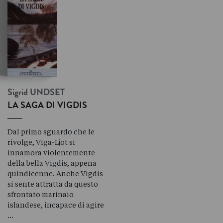
Sigrid
UNDSET
LA SAGA DI VIGDIS
Dal primo sguardo che le
rivolge, Viga-Ljot si
innamora violentemente
della bella Vigdis, appena
quindicenne. Anche Vigdis
si sente attratta da questo
sfrontato marinaio
islandese, incapace di agire
…