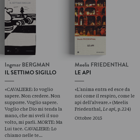
Ingmar
BERGMAN
Meelis
FRIEDENTHAL
IL SETTIMO SIGILLO
LE API
«CAVALIERE: Io voglio
«L'anima entra ed esce da
sapere. Non credere. Non
noi come il respiro, come le
supporre. Voglio sapere.
api dell'alveare.» (Meelis
Voglio che Dio mi tenda la
Friedenthal,
Le api
, p.224)
mano, che mi sveli il suo
Ottobre 2015
volto, mi parli. MORTE: Ma
Lui tace. CAVALIERE: Lo
chiamo nelle te…