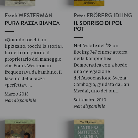
Frank
WESTERMAN
Peter
FRÖBERG IDLING
PURA RAZZA BIANCA
IL SORRISO DI POL
POT
«Quando tocchi un
Nell’estate del ‘78 un
lipizzano, tocchi la storia»,
Boeing 747 cinese atterra
ha detto un giorno il
nella Kampuchea
proprietario del maneggio
Democratica con a bordo
che Frank Westerman
una delegazione
frequentava da bambino. Il
dell’Associazione Svezia-
fascino della razza
Cambogia, guidata da Jan
«perfetta», …
Myrdal, uno dei più…
Marzo 2013
Settembre 2010
Non disponibile
Non disponibile