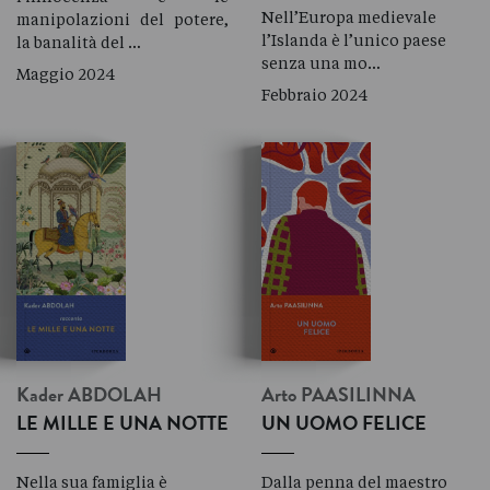
Nell’Europa medievale
manipolazioni del potere,
l’Islanda è l’unico paese
la banalità del …
senza una mo…
Maggio 2024
Febbraio 2024
Kader
ABDOLAH
Arto
PAASILINNA
LE MILLE E UNA NOTTE
UN UOMO FELICE
Nella sua famiglia è
Dalla penna del maestro