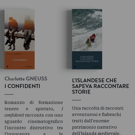
Charlotte
GNEUSS
L'ISLANDESE CHE
I CONFIDENTI
SAPEVA RACCONTARE
STORIE
Romanzo di formazione
Una raccolta di racconti
tenero e spietato,
I
avventurosi e fiabeschi
confidenti
racconta con uno
tratti dall'enorme
sguardo cinematografico
patrimonio narrativo
l'incontro distruttivo tra
dell'Islanda medievale.
l'innocenza e le