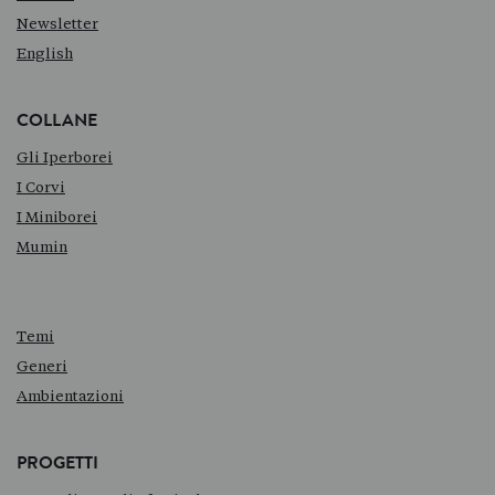
Newsletter
English
COLLANE
Gli Iperborei
I Corvi
I Miniborei
Mumin
Temi
Generi
Ambientazioni
PROGETTI