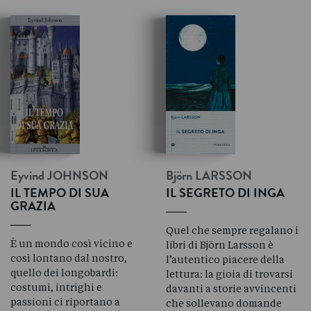
Eyvind
JOHNSON
Björn
LARSSON
IL TEMPO DI SUA
IL SEGRETO DI INGA
GRAZIA
Quel che sempre regalano i
È un mondo così vicino e
libri di Björn Larsson è
così lontano dal nostro,
l’autentico piacere della
quello dei longobardi:
lettura: la gioia di trovarsi
costumi, intrighi e
davanti a storie avvincenti
passioni ci riportano a
che sollevano domande