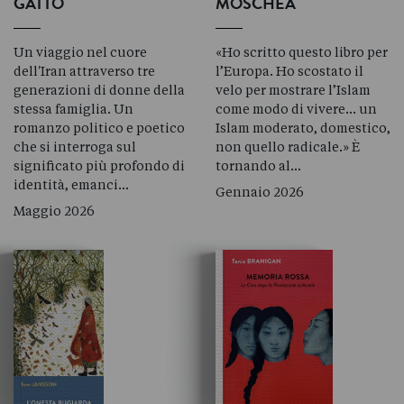
GATTO
MOSCHEA
Un viaggio nel cuore
«Ho scritto questo libro per
dell'Iran attraverso tre
l’Europa. Ho scostato il
generazioni di donne della
velo per mostrare l’Islam
stessa famiglia. Un
come modo di vivere... un
romanzo politico e poetico
Islam moderato, domestico,
che si interroga sul
non quello radicale.» È
significato più profondo di
tornando al…
identità, emanci…
Gennaio 2026
Maggio 2026