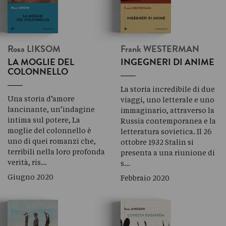
Rosa
LIKSOM
Frank
WESTERMAN
LA MOGLIE DEL
INGEGNERI DI ANIME
COLONNELLO
La storia incredibile di due
Una storia d’amore
viaggi, uno letterale e uno
lancinante, un’indagine
immaginario, attraverso la
intima sul potere, La
Russia contemporanea e la
moglie del colonnello è
letteratura sovietica. Il 26
uno di quei romanzi che,
ottobre 1932 Stalin si
terribili nella loro profonda
presenta a una riunione di
verità, ris…
s…
Giugno 2020
Febbraio 2020