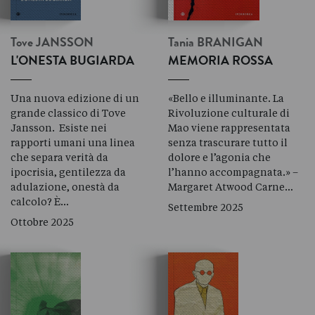
Tove
JANSSON
Tania
BRANIGAN
L'ONESTA BUGIARDA
MEMORIA ROSSA
Una nuova edizione di un
«Bello e illuminante. La
grande classico di Tove
Rivoluzione culturale di
Jansson. Esiste nei
Mao viene rappresentata
rapporti umani una linea
senza trascurare tutto il
che separa verità da
dolore e l’agonia che
ipocrisia, gentilezza da
l’hanno accompagnata.» –
adulazione, onestà da
Margaret Atwood Carne…
calcolo? È…
Settembre 2025
Ottobre 2025