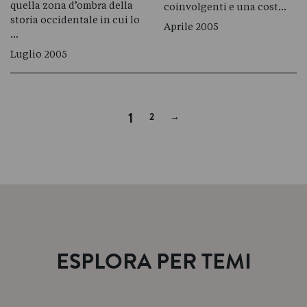
quella zona d’ombra della
coinvolgenti e una cost…
storia occidentale in cui lo
Aprile 2005
…
Luglio 2005
Next
1
2
→
ESPLORA PER TEMI