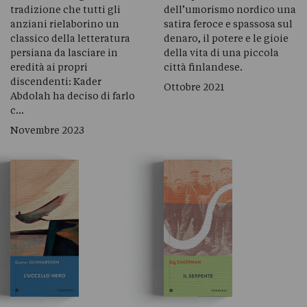
tradizione che tutti gli
dell’umorismo nordico una
anziani rielaborino un
satira feroce e spassosa sul
classico della letteratura
denaro, il potere e le gioie
persiana da lasciare in
della vita di una piccola
eredità ai propri
città finlandese.
discendenti: Kader
Ottobre 2021
Abdolah ha deciso di farlo
c…
Novembre 2023