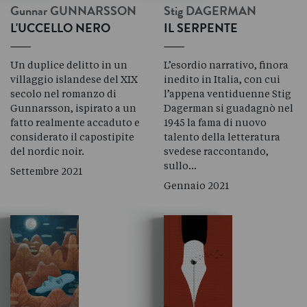
Gunnar
GUNNARSSON
Stig
DAGERMAN
L'UCCELLO NERO
IL SERPENTE
Un duplice delitto in un
L’esordio narrativo, finora
villaggio islandese del XIX
inedito in Italia, con cui
secolo nel romanzo di
l’appena ventiduenne Stig
Gunnarsson, ispirato a un
Dagerman si guadagnò nel
fatto realmente accaduto e
1945 la fama di nuovo
considerato il capostipite
talento della letteratura
del nordic noir.
svedese raccontando,
sullo…
Settembre 2021
Gennaio 2021