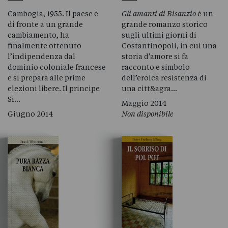
Cambogia, 1955. Il paese è
Gli amanti di Bisanzio
è un
di fronte a un grande
grande romanzo storico
cambiamento, ha
sugli ultimi giorni di
finalmente ottenuto
Costantinopoli, in cui una
l’indipendenza dal
storia d’amore si fa
dominio coloniale francese
racconto e simbolo
e si prepara alle prime
dell’eroica resistenza di
elezioni libere. Il principe
una citt&agra…
Si…
Maggio 2014
Giugno 2014
Non disponibile