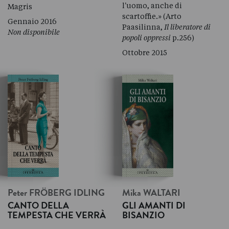
l'uomo, anche di
Magris
scartoffie.» (Arto
Gennaio 2016
Paasilinna,
Il liberatore di
Non disponibile
popoli oppressi
p.256)
Ottobre 2015
Peter
FRÖBERG IDLING
Mika
WALTARI
CANTO DELLA
GLI AMANTI DI
TEMPESTA CHE VERRÀ
BISANZIO