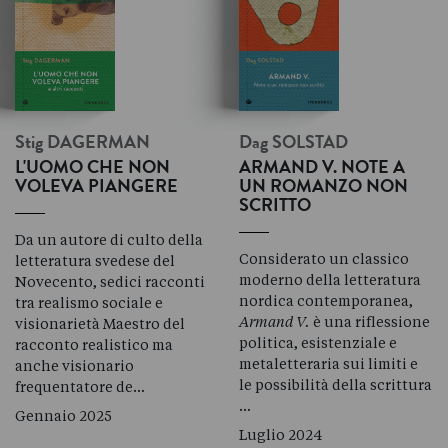
Stig
DAGERMAN
Dag
SOLSTAD
L'UOMO CHE NON
ARMAND V. NOTE A
VOLEVA PIANGERE
UN ROMANZO NON
SCRITTO
Da un autore di culto della
Considerato un classico
letteratura svedese del
moderno della letteratura
Novecento, sedici racconti
nordica contemporanea,
tra realismo sociale e
Armand V.
è una riflessione
visionarietà Maestro del
politica, esistenziale e
racconto realistico ma
metaletteraria sui limiti e
anche visionario
le possibilità della scrittura
frequentatore de…
…
Gennaio 2025
Luglio 2024