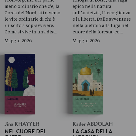
meno ordinario che c’è, la
epica nella natura
Corea del Nord, attraverso
sull’amicizia, l’accoglienza
le vite ordinarie di chi è
e la libertà. Dalle avventure
riuscito a sopravvivere.
nella pietraia alla fuga nel
Come si vive in una dist…
cuore della foresta, co…
Maggio 2026
Maggio 2026
Jina
KHAYYER
Kader
ABDOLAH
NEL CUORE DEL
LA CASA DELLA