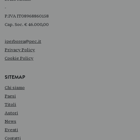
-
P.IVA IT08968860158
Cap. Soc. € 46.000,00
iperborea@pec.it
Privacy Policy
Cookie Policy
SITEMAP
Chi siamo
Paesi
Titoli
Autori
News
Eventi
Contatti