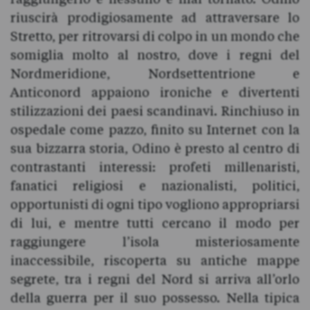
riuscirà prodigiosamente ad attraversare lo
Stretto, per ritrovarsi di colpo in un mondo che
somiglia molto al nostro, dove i regni del
Nordmeridione, Nordsettentrione e
Anticonord appaiono ironiche e divertenti
stilizzazioni dei paesi scandinavi. Rinchiuso in
ospedale come pazzo, finito su Internet con la
sua bizzarra storia, Odino è presto al centro di
contrastanti interessi: profeti millenaristi,
fanatici religiosi e nazionalisti, politici,
opportunisti di ogni tipo vogliono appropriarsi
di lui, e mentre tutti cercano il modo per
raggiungere l’isola misteriosamente
inaccessibile, riscoperta su antiche mappe
segrete, tra i regni del Nord si arriva all’orlo
della guerra per il suo possesso. Nella tipica