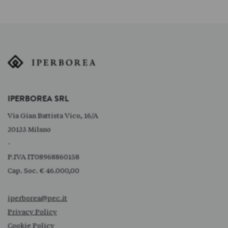
IPERBOREA SRL
Via Gian Battista Vico, 16/A
20123 Milano
-
P.IVA IT08968860158
Cap. Soc. € 46.000,00
iperborea@pec.it
Privacy Policy
Cookie Policy