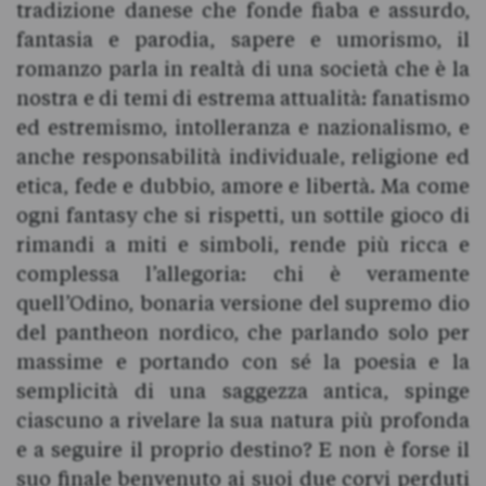
tradizione danese che fonde fiaba e assurdo,
fantasia e parodia, sapere e umorismo, il
romanzo parla in realtà di una società che è la
nostra e di temi di estrema attualità: fanatismo
ed estremismo, intolleranza e nazionalismo, e
anche responsabilità individuale, religione ed
etica, fede e dubbio, amore e libertà. Ma come
ogni fantasy che si rispetti, un sottile gioco di
rimandi a miti e simboli, rende più ricca e
complessa l’allegoria: chi è veramente
quell’Odino, bonaria versione del supremo dio
del pantheon nordico, che parlando solo per
massime e portando con sé la poesia e la
semplicità di una saggezza antica, spinge
ciascuno a rivelare la sua natura più profonda
e a seguire il proprio destino? E non è forse il
suo finale benvenuto ai suoi due corvi perduti