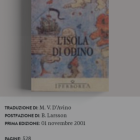
: M. V. D'Avino
TRADUZIONE DI
: B. Larsson
POSTFAZIONE DI
: 01 novembre 2001
PRIMA EDIZIONE
: 528
PAGINE