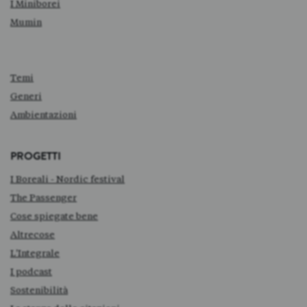
I Miniborei
Mumin
Temi
Generi
Ambientazioni
PROGETTI
I Boreali - Nordic festival
The Passenger
Cose spiegate bene
Altrecose
L'Integrale
I podcast
Sostenibilità