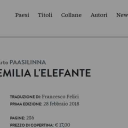
Paesi
Titoli
Collane
Autori
New
rto
PAASILINNA
EMILIA L'ELEFANTE
: Francesco Felici
TRADUZIONE DI
: 28 febbraio 2018
PRIMA EDIZIONE
: 256
PAGINE
: € 17,00
PREZZO DI COPERTINA