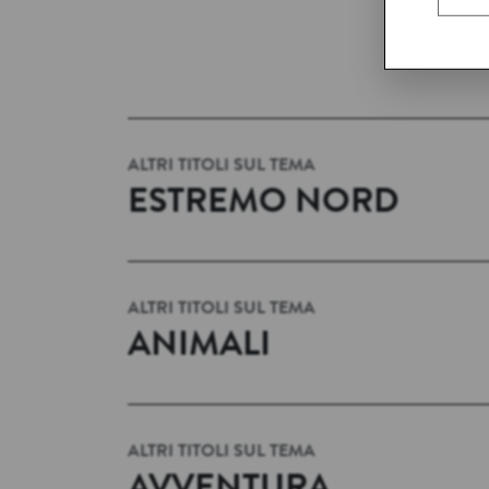
ALTRI TITOLI SUL TEMA
ESTREMO NORD
ALTRI TITOLI SUL TEMA
ANIMALI
ALTRI TITOLI SUL TEMA