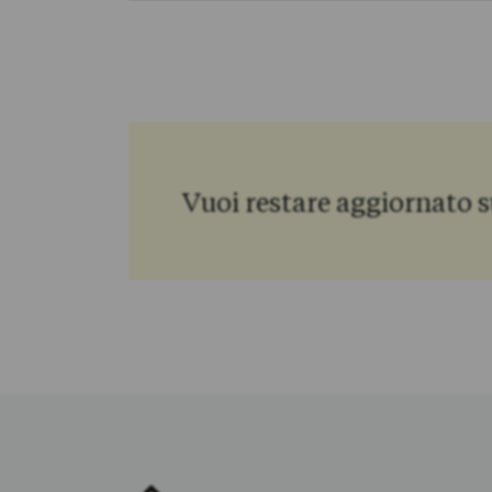
Vuoi restare aggiornato s