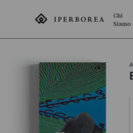
Chi
Siamo
A