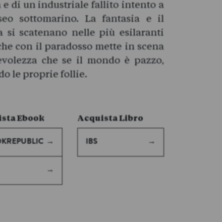
 di un industriale fallito intento a
eo sottomarino. La fantasia e il
 si scatenano nelle più esilaranti
 che con il paradosso mette in scena
volezza che se il mondo è pazzo,
do le proprie follie.
sta Ebook
Acquista Libro
KREPUBLIC
IBS