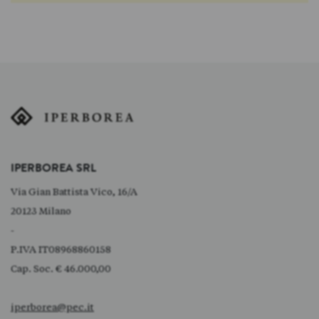
IPERBOREA SRL
Via Gian Battista Vico, 16/A
20123 Milano
-
P.IVA IT08968860158
Cap. Soc. € 46.000,00
iperborea@pec.it