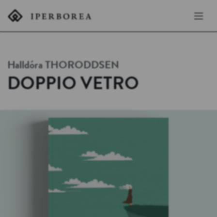
Halldóra
THORODDSEN
DOPPIO VETRO