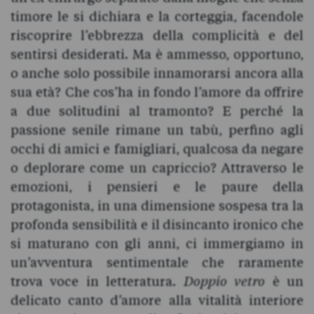
timore le si dichiara e la corteggia, facendole
riscoprire l’ebbrezza della complicità e del
sentirsi desiderati. Ma è ammesso, opportuno,
o anche solo possibile innamorarsi ancora alla
sua età? Che cos’ha in fondo l’amore da offrire
a due solitudini al tramonto? E perché la
passione senile rimane un tabù, perfino agli
occhi di amici e famigliari, qualcosa da negare
o deplorare come un capriccio? Attraverso le
emozioni, i pensieri e le paure della
protagonista, in una dimensione sospesa tra la
profonda sensibilità e il disincanto ironico che
si maturano con gli anni, ci immergiamo in
un’avventura sentimentale che raramente
trova voce in letteratura.
Doppio vetro
è un
delicato canto d’amore alla vitalità interiore