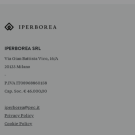
IPERBOREA SRL
Via Gian Battista Vico, 16/A
20123 Milano
-
P.IVA IT08968860158
Cap. Soc. € 46.000,00
iperborea@pec.it
Privacy Policy
Cookie Policy