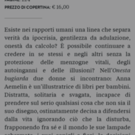
PAGINE
: € 16,00
PREZZO DI COPERTINA
Esiste nei rapporti umani una linea che separa
verità da ipocrisia, gentilezza da adulazione,
onestà da calcolo? È possibile continuare a
credere in se stessi e negli altri senza la
protezione delle menzogne vitali, degli
autoinganni e delle illusioni? Nell’
Onesta
bugiarda
due donne si incontrano: Anna
Aemelin è un’illustratrice di libri per bambini.
Distratta, solitaria e svagata, incapace di
prendere sul serio qualsiasi cosa che non sia il
suo disegno, ostinatamente decisa a difendersi
dalla vita ignorando ciò che la disturba,
frapponendo fra sé e il mondo le sue lampade