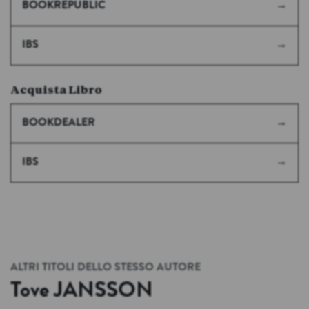
BOOKREPUBLIC
IBS
Acquista Libro
BOOKDEALER
IBS
ALTRI TITOLI DELLO STESSO AUTORE
Tove
JANSSON