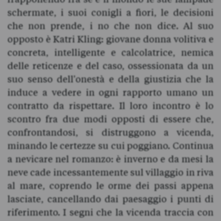
schermate, i suoi conigli a fiori, le decisioni
che non prende, i no che non dice. Al suo
opposto è Katri Kling: giovane donna volitiva e
concreta, intelligente e calcolatrice, nemica
delle reticenze e del caso, ossessionata da un
suo senso dell'onestà e della giustizia che la
induce a vedere in ogni rapporto umano un
contratto da rispettare. Il loro incontro è lo
scontro fra due modi opposti di essere che,
confrontandosi, si distruggono a vicenda,
minando le certezze su cui poggiano. Continua
a nevicare nel romanzo: è inverno e da mesi la
neve cade incessantemente sul villaggio in riva
al mare, coprendo le orme dei passi appena
lasciate, cancellando dai paesaggio i punti di
riferimento. I segni che la vicenda traccia con