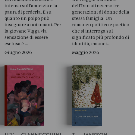
intenso sull’amicizia e la
dell'Iran attraverso tre
paura di perderla. E su
generazioni di donne della
quanto un polpo può
stessa famiglia. Un
insegnare a noi umani. Per
romanzo politico e poetico
la giovane Vigga «la
che si interroga sul
sensazione di essere
significato più profondo di
esclusa è …
identità, emanci…
Giugno 2026
Maggio 2026