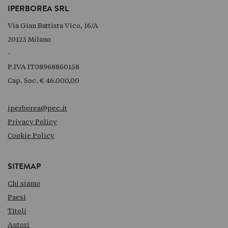
IPERBOREA SRL
Via Gian Battista Vico, 16/A
20123 Milano
-
P.IVA IT08968860158
Cap. Soc. € 46.000,00
iperborea@pec.it
Privacy Policy
Cookie Policy
SITEMAP
Chi siamo
Paesi
Titoli
Autori