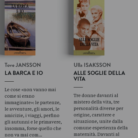
Tove
JANSSON
Ulla
ISAKSSON
LA BARCA E IO
ALLE SOGLIE DELLA
VITA
Le cose «non vanno mai
Tre donne davanti al
come si erano
mistero della vita, tre
immaginate»: le partenze,
personalità diverse per
le avventure, gli amori, le
origine, carattere e
amicizie, i viaggi, perfino
situazione, unite dalla
gli autunni e le primavere,
comune esperienza della
insomma, forse quello che
maternità. Davanti al
non va mai com…