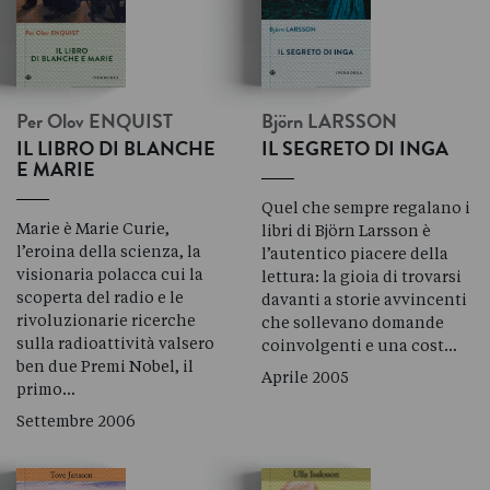
Per Olov
ENQUIST
Björn
LARSSON
IL LIBRO DI BLANCHE
IL SEGRETO DI INGA
E MARIE
Quel che sempre regalano i
Marie è Marie Curie,
libri di Björn Larsson è
l’eroina della scienza, la
l’autentico piacere della
visionaria polacca cui la
lettura: la gioia di trovarsi
scoperta del radio e le
davanti a storie avvincenti
rivoluzionarie ricerche
che sollevano domande
sulla radioattività valsero
coinvolgenti e una cost…
ben due Premi Nobel, il
Aprile 2005
primo…
Settembre 2006