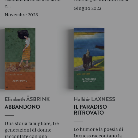
c…
Giugno 2023
Novembre 2023
Elisabeth
ÅSBRINK
Halldór
LAXNESS
ABBANDONO
IL PARADISO
RITROVATO
Una storia famigliare, tre
Lo humor e la poesia di
generazioni di donne
Laxness raccontano la
raccontate con una