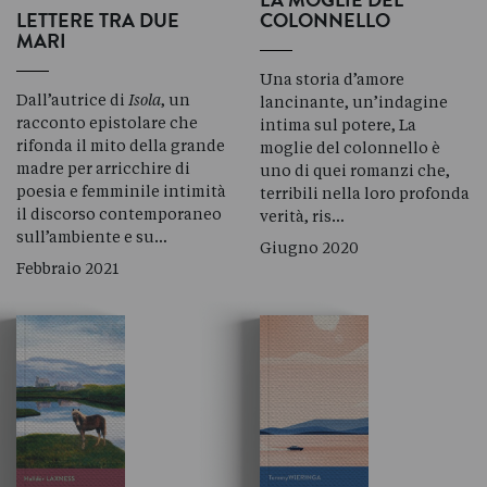
LA MOGLIE DEL
LETTERE TRA DUE
COLONNELLO
MARI
Una storia d’amore
Dall’autrice di
Isola
, un
lancinante, un’indagine
racconto epistolare che
intima sul potere, La
rifonda il mito della grande
moglie del colonnello è
madre per arricchire di
uno di quei romanzi che,
poesia e femminile intimità
terribili nella loro profonda
il discorso contemporaneo
verità, ris…
sull’ambiente e su…
Giugno 2020
Febbraio 2021