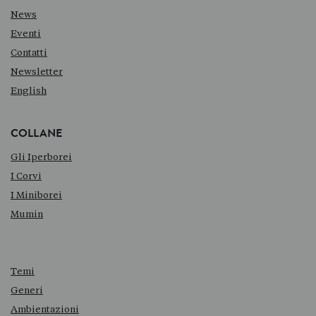
News
Eventi
Contatti
Newsletter
English
COLLANE
Gli Iperborei
I Corvi
I Miniborei
Mumin
Temi
Generi
Ambientazioni