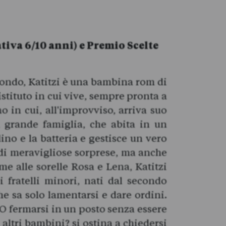
tiva 6/10 anni) e Premio Scelte
 mondo, Katitzi è una bambina rom di
l'istituto in cui vive, sempre pronta a
no in cui, all'improvviso, arriva suo
a grande famiglia, che abita in un
lino e la batteria e gestisce un vero
 di meravigliose sorprese, ma anche
ieme alle sorelle Rosa e Lena, Katitzi
 fratelli minori, nati dal secondo
 sa solo lamentarsi e dare ordini.
O fermarsi in un posto senza essere
altri bambini? si ostina a chiedersi