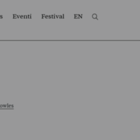
s
Eventi
Festival
EN
nowles