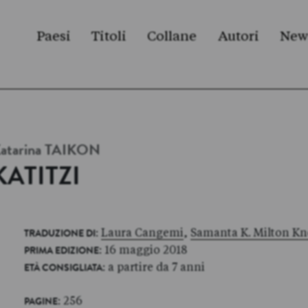
Paesi
Titoli
Collane
Autori
New
atarina
TAIKON
KATITZI
:
Laura Cangemi
,
Samanta K. Milton K
TRADUZIONE DI
: 16 maggio 2018
PRIMA EDIZIONE
: a partire da 7 anni
ETÀ CONSIGLIATA
: 256
PAGINE