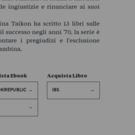
lle ingiustizie e rinunciare ai suoi
ina Taikon ha scritto 13 libri sulle
l successo negli anni '70, la serie è
ontare i pregiudizi e l'esclusione
bambina.
sta Ebook
Acquista Libro
KREPUBLIC
IBS