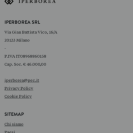
IPERBOREA SRL
Via Gian Battista Vico, 16/A
20123 Milano
-
P.IVA IT08968860158
Cap. Soc. € 46.000,00
iperborea@pec.it
Privacy Policy
Cookie Policy
SITEMAP
Chi siamo
Paesi