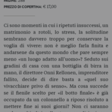
: 288
PAGINE
: € 17,00
PREZZO DI COPERTINA
Ci sono momenti in cui i ripetuti insuccessi, un
matrimonio a rotoli, lo stress, la solitudine
sembrano davvero troppo per conservare la
voglia di vivere: non è meglio farla finita e
andarsene da questo mondo che pare sempre
meno «un luogo adatto all’uomo»? Seduto sui
gradini di casa con una bottiglia di birra in
mano, il direttore Onni Rellonen, imprenditore
fallito, decide di dire basta a «quel suo
vivacchiare privo di senso». Ma cosa succede
se il fienile scelto per «il botto finale» è già
occupato da un colonnello a riposo risoluto a
mettere fine ai suoi giorni? Non ci saranno