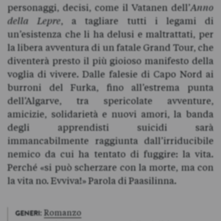
personaggi, decisi, come il Vatanen dell’
Anno
della Lepre
, a tagliare tutti i legami di
un’esistenza che li ha delusi e maltrattati, per
la libera avventura di un fatale Grand Tour, che
diventerà presto il più gioioso manifesto della
voglia di vivere. Dalle falesie di Capo Nord ai
burroni del Furka, fino all’estrema punta
dell’Algarve, tra spericolate avventure,
amicizie, solidarietà e nuovi amori, la banda
degli apprendisti suicidi sarà
immancabilmente raggiunta dall’irriducibile
nemico da cui ha tentato di fuggire: la vita.
Perché «si può scherzare con la morte, ma con
la vita no. Evviva!» Parola di Paasilinna.
:
Romanzo
GENERI