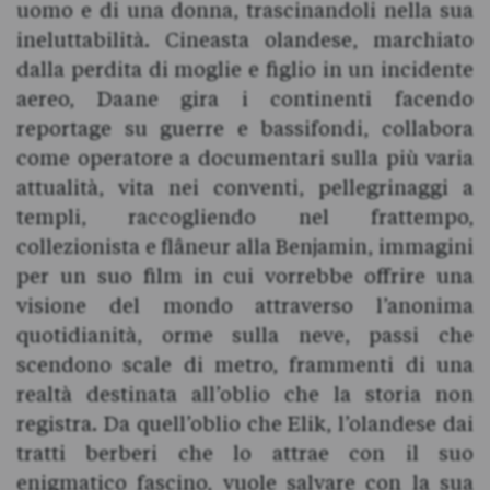
uomo e di una donna, trascinandoli nella sua
ineluttabilità. Cineasta olandese, marchiato
dalla perdita di moglie e figlio in un incidente
aereo, Daane gira i continenti facendo
reportage su guerre e bassifondi, collabora
come operatore a documentari sulla più varia
attualità, vita nei conventi, pellegrinaggi a
templi, raccogliendo nel frattempo,
collezionista e flâneur alla Benjamin, immagini
per un suo film in cui vorrebbe offrire una
visione del mondo attraverso l’anonima
quotidianità, orme sulla neve, passi che
scendono scale di metro, frammenti di una
realtà destinata all’oblio che la storia non
registra. Da quell’oblio che Elik, l’olandese dai
tratti berberi che lo attrae con il suo
enigmatico fascino, vuole salvare con la sua