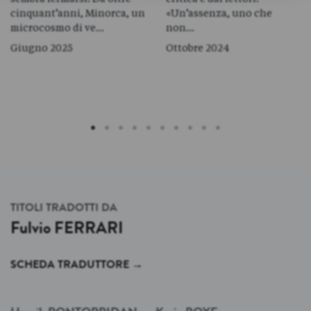
cinquant’anni, Minorca, un
«Un’assenza, uno che
microcosmo di ve…
non…
Giugno 2025
Ottobre 2024
TITOLI TRADOTTI DA
Fulvio
FERRARI
SCHEDA TRADUTTORE
→