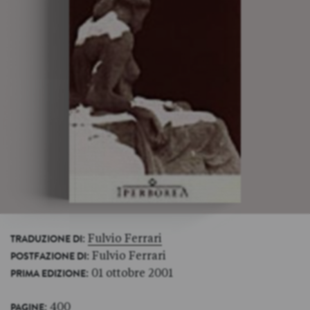
:
Fulvio Ferrari
TRADUZIONE DI
: Fulvio Ferrari
POSTFAZIONE DI
: 01 ottobre 2001
PRIMA EDIZIONE
: 400
PAGINE