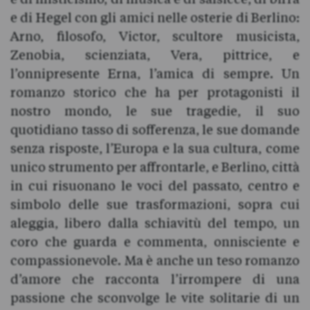
e di Hegel con gli amici nelle osterie di Berlino:
Arno, filosofo, Victor, scultore musicista,
Zenobia, scienziata, Vera, pittrice, e
l’onnipresente Erna, l’amica di sempre. Un
romanzo storico che ha per protagonisti il
nostro mondo, le sue tragedie, il suo
quotidiano tasso di sofferenza, le sue domande
senza risposte, l’Europa e la sua cultura, come
unico strumento per affrontarle, e Berlino, città
in cui risuonano le voci del passato, centro e
simbolo delle sue trasformazioni, sopra cui
aleggia, libero dalla schiavitù del tempo, un
coro che guarda e commenta, onnisciente e
compassionevole. Ma è anche un teso romanzo
d’amore che racconta l’irrompere di una
passione che sconvolge le vite solitarie di un