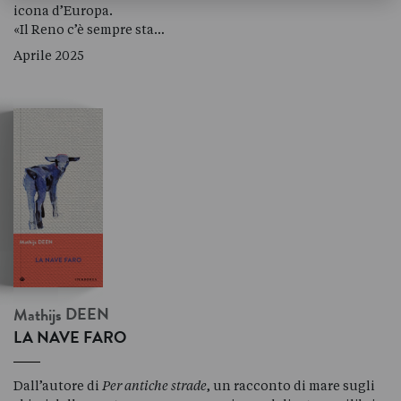
icona d’Europa.
«Il Reno c’è sempre sta…
Aprile 2025
Mathijs
DEEN
LA NAVE FARO
Dall’autore di
Per antiche strade
, un racconto di mare sugli