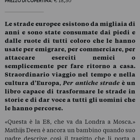
: € 18,50
PREZZO DI COPERTINA
Le strade europee esistono da migliaia di
anni e sono state consumate dai piedi e
dalle ruote di tutti coloro che le hanno
usate per emigrare, per commerciare, per
attaccare eserciti nemici o
semplicemente per fare ritorno a casa.
Straordinario viaggio nel tempo e nella
cultura d’Europa,
Per antiche strade
è un
libro capace di trasformare le strade in
storie e di dar voce a tutti gli uomini che
le hanno percorse.
«Questa è la E8, che va da Londra a Mosca.»
Mathijs Deen è ancora un bambino quando suo
padre descrive così il tragitto che li porta a