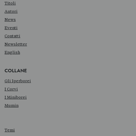
Titoli
Autori
News
Eventi
Contatti
Newsletter
English
COLLANE
Gli Iperborei
I Corvi
I Miniborei
Mumin
Temi