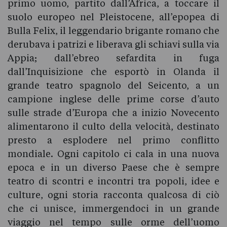
primo uomo, partito dall’Africa, a toccare il
suolo europeo nel Pleistocene, all’epopea di
Bulla Felix, il leggendario brigante romano che
derubava i patrizi e liberava gli schiavi sulla via
Appia; dall’ebreo sefardita in fuga
dall’Inquisizione che esportò in Olanda il
grande teatro spagnolo del Seicento, a un
campione inglese delle prime corse d’auto
sulle strade d’Europa che a inizio Novecento
alimentarono il culto della velocità, destinato
presto a esplodere nel primo conflitto
mondiale. Ogni capitolo ci cala in una nuova
epoca e in un diverso Paese che è sempre
teatro di scontri e incontri tra popoli, idee e
culture, ogni storia racconta qualcosa di ciò
che ci unisce, immergendoci in un grande
viaggio nel tempo sulle orme dell’uomo