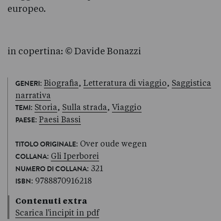
europeo.
in copertina: © Davide Bonazzi
:
Biografia
,
Letteratura di viaggio
,
Saggistica
GENERI
narrativa
:
Storia
,
Sulla strada
,
Viaggio
TEMI
:
Paesi Bassi
PAESE
: Over oude wegen
TITOLO ORIGINALE
:
Gli Iperborei
COLLANA
: 321
NUMERO DI COLLANA
: 9788870916218
ISBN
Contenuti extra
Scarica l'incipit in pdf