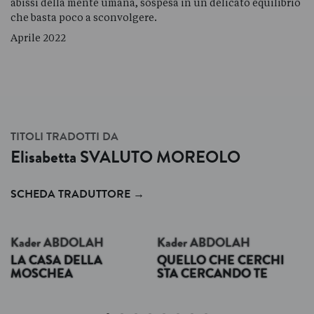
abissi della mente umana, sospesa in un delicato equilibrio
che basta poco a sconvolgere.
Aprile 2022
TITOLI TRADOTTI DA
Elisabetta
SVALUTO MOREOLO
SCHEDA TRADUTTORE
→
Kader
ABDOLAH
Kader
ABDOLAH
LA CASA DELLA
QUELLO CHE CERCHI
MOSCHEA
STA CERCANDO TE