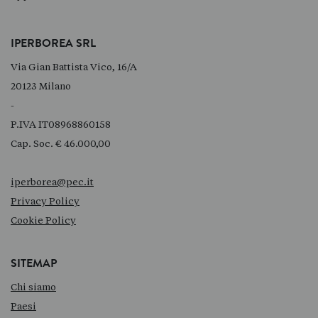
IPERBOREA SRL
Via Gian Battista Vico, 16/A
20123 Milano
-
P.IVA IT08968860158
Cap. Soc. € 46.000,00
iperborea@pec.it
Privacy Policy
Cookie Policy
SITEMAP
Chi siamo
Paesi