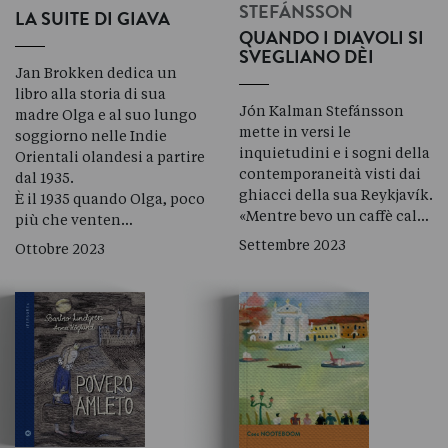
STEFÁNSSON
LA SUITE DI GIAVA
QUANDO I DIAVOLI SI
SVEGLIANO DÈI
Jan Brokken dedica un
libro alla storia di sua
Jón Kalman Stefánsson
madre Olga e al suo lungo
mette in versi le
soggiorno nelle Indie
inquietudini e i sogni della
Orientali olandesi a partire
contemporaneità visti dai
dal 1935.
ghiacci della sua Reykjavík.
È il 1935 quando Olga, poco
«Mentre bevo un caffè cal…
più che venten…
Settembre 2023
Ottobre 2023