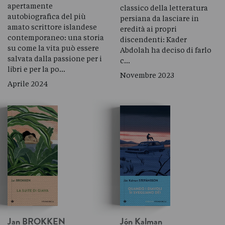
apertamente
classico della letteratura
autobiografica del più
persiana da lasciare in
amato scrittore islandese
eredità ai propri
contemporaneo: una storia
discendenti: Kader
su come la vita può essere
Abdolah ha deciso di farlo
salvata dalla passione per i
c…
libri e per la po…
Novembre 2023
Aprile 2024
Jan
BROKKEN
Jón Kalman