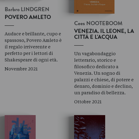
Barbro
LINDGREN
POVERO AMLETO
Cees
NOOTEBOOM
VENEZIA. IL LEONE, LA
Audace e brillante, cupo e
CITTÀ E L'ACQUA
spassoso, Povero Amleto è
il regalo irriverente e
perfetto per i lettori di
Un vagabondaggio
Shakespeare di ogni età.
letterario, storico e
filosofico dedicato a
Novembre 2021
Venezia. Un sogno di
palazzi e chiese, di potere e
denaro, dominio e declino,
un paradiso di bellezza.
Ottobre 2021