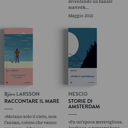
diventando un banale
marted&…
Maggio 2015
Björn
LARSSON
NESCIO
RACCONTARE IL MARE
STORIE DI
AMSTERDAM
«Mutano solo il cielo, non
«Fu un’epoca meravigliosa.
l’animo, coloro che vanno