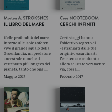
Morten A.
STRØKSNES
Cees
NOOTEBOOM
IL LIBRO DEL MARE
CERCHI INFINITI
Nelle profondità del mare
Certi viaggi hanno
intorno alle isole Lofoten
l’obiettivo segreto di
vive il grande squalo della
«estraniarti dalle tue
Groenlandia, un predatore
origini», «scardinarti
ancestrale nonché il
l’esistenza»: «soltanto
vertebrato più longevo del
allora sei stato veramente
pianeta, tanto che oggi…
via, così a…
Maggio 2017
Febbraio 2017