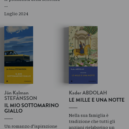
…
Luglio 2024
Jón Kalman
Kader
ABDOLAH
STEFÁNSSON
LE MILLE E UNA NOTTE
IL MIO SOTTOMARINO
GIALLO
Nella sua famiglia è
tradizione che tutti gli
Un romanzo d’ispirazione
anziani rielaborino un