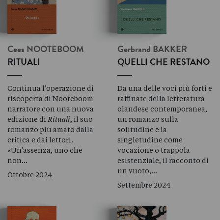
Cees
NOOTEBOOM
Gerbrand
BAKKER
RITUALI
QUELLI CHE RESTANO
Continua l’operazione di
Da una delle voci più forti e
riscoperta di Nooteboom
raffinate della letteratura
narratore con una nuova
olandese contemporanea,
edizione di
Rituali
, il suo
un romanzo sulla
romanzo più amato dalla
solitudine e la
critica e dai lettori.
singletudine come
«Un’assenza, uno che
vocazione o trappola
non…
esistenziale, il racconto di
un vuoto,…
Ottobre 2024
Settembre 2024