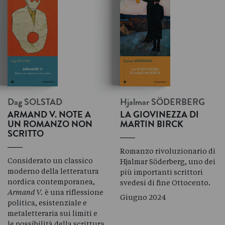
Dag
SOLSTAD
Hjalmar
SÖDERBERG
ARMAND V. NOTE A
LA GIOVINEZZA DI
UN ROMANZO NON
MARTIN BIRCK
SCRITTO
Romanzo rivoluzionario di
Considerato un classico
Hjalmar Söderberg, uno dei
moderno della letteratura
più importanti scrittori
nordica contemporanea,
svedesi di fine Ottocento.
Armand V.
è una riflessione
Giugno 2024
politica, esistenziale e
metaletteraria sui limiti e
le possibilità della scrittura