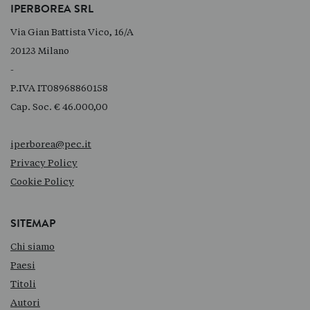
IPERBOREA SRL
Via Gian Battista Vico, 16/A
20123 Milano
-
P.IVA IT08968860158
Cap. Soc. € 46.000,00
iperborea@pec.it
Privacy Policy
Cookie Policy
SITEMAP
Chi siamo
Paesi
Titoli
Autori