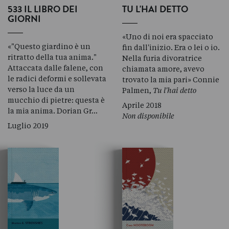
533 IL LIBRO DEI
TU L'HAI DETTO
GIORNI
«Uno di noi era spacciato
«"Questo giardino è un
fin dall'inizio. Era o lei o io.
ritratto della tua anima."
Nella furia divoratrice
Attaccata dalle falene, con
chiamata amore, avevo
le radici deformi e sollevata
trovato la mia pari» Connie
verso la luce da un
Palmen,
Tu l'hai detto
mucchio di pietre: questa è
Aprile 2018
la mia anima. Dorian Gr…
Non disponibile
Luglio 2019