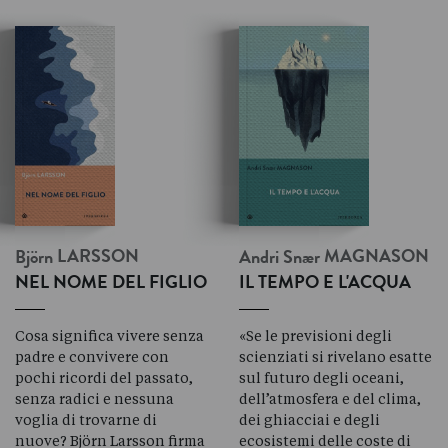
Björn
LARSSON
Andri Snær
MAGNASON
NEL NOME DEL FIGLIO
IL TEMPO E L'ACQUA
Cosa significa vivere senza
«Se le previsioni degli
padre e convivere con
scienziati si rivelano esatte
pochi ricordi del passato,
sul futuro degli oceani,
senza radici e nessuna
dell’atmosfera e del clima,
voglia di trovarne di
dei ghiacciai e degli
nuove? Björn Larsson firma
ecosistemi delle coste di