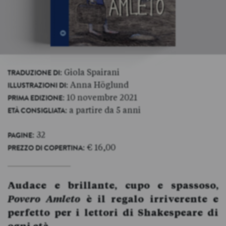
: Giola Spairani
TRADUZIONE DI
: Anna Höglund
ILLUSTRAZIONI DI
: 10 novembre 2021
PRIMA EDIZIONE
: a partire da 5 anni
ETÀ CONSIGLIATA
: 32
PAGINE
: € 16,00
PREZZO DI COPERTINA
Audace e brillante, cupo e spassoso,
Povero Amleto
è il regalo irriverente e
perfetto per i lettori di Shakespeare di