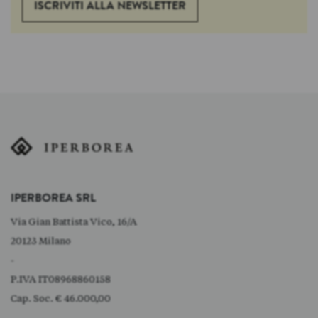
ISCRIVITI ALLA NEWSLETTER
IPERBOREA SRL
Via Gian Battista Vico, 16/A
20123 Milano
-
P.IVA IT08968860158
Cap. Soc. € 46.000,00