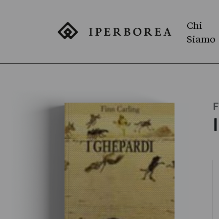
Chi
Siamo
F