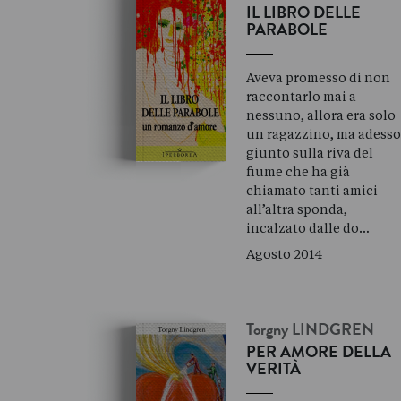
IL LIBRO DELLE
PARABOLE
Aveva promesso di non
raccontarlo mai a
nessuno, allora era solo
un ragazzino, ma adesso
giunto sulla riva del
fiume che ha già
chiamato tanti amici
all’altra sponda,
incalzato dalle do…
Agosto 2014
Torgny
LINDGREN
PER AMORE DELLA
VERITÀ