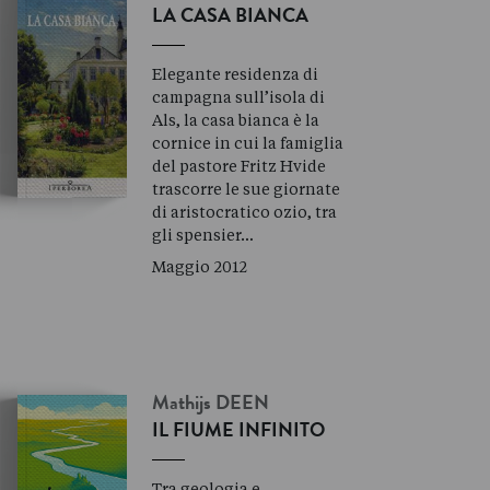
LA CASA BIANCA
Elegante residenza di
campagna sull’isola di
Als, la casa bianca è la
cornice in cui la famiglia
del pastore Fritz Hvide
trascorre le sue giornate
di aristocratico ozio, tra
gli spensier…
Maggio 2012
Mathijs
DEEN
IL FIUME INFINITO
Tra geologia e