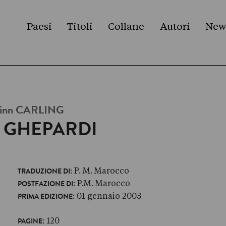
Paesi
Titoli
Collane
Autori
New
inn
CARLING
I GHEPARDI
: P. M. Marocco
TRADUZIONE DI
: P.M. Marocco
POSTFAZIONE DI
: 01 gennaio 2003
PRIMA EDIZIONE
: 120
PAGINE