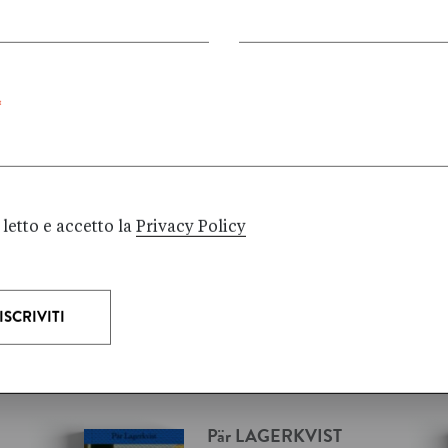
*
letto e accetto la
Privacy Policy
Pär
LAGERKVIST