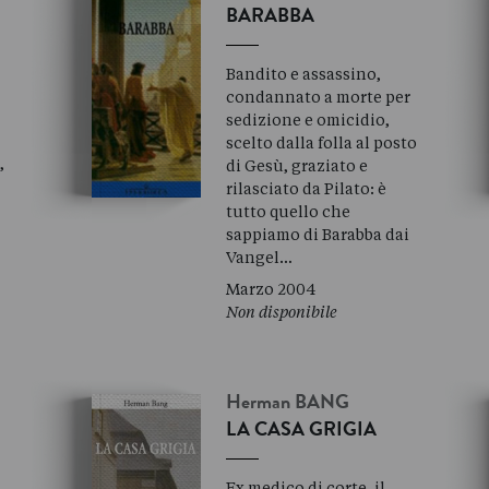
BARABBA
Bandito e assassino,
condannato a morte per
sedizione e omicidio,
scelto dalla folla al posto
,
di Gesù, graziato e
rilasciato da Pilato: è
tutto quello che
sappiamo di Barabba dai
Vangel…
Marzo 2004
Non disponibile
Herman
BANG
LA CASA GRIGIA
Ex medico di corte, il