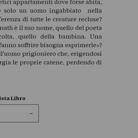
etici appartamenti dove forse abita,
 è solo un uomo ingabbiato nella
erenza di tutte le creature recluse?
nath è il suo nome, quello del poeta
colta, quello della bambina. Una
 fanno soffrire bisogna esprimerle»?
ll'uomo prigioniero che, erigendosi
orgia le proprie catene, perdendo di
sta Libro