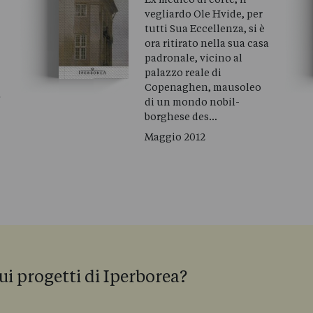
vegliardo Ole Hvide, per
tutti Sua Eccellenza, si è
ora ritirato nella sua casa
padronale, vicino al
palazzo reale di
Copenaghen, mausoleo
i
di un mondo nobil-
borghese des…
Maggio 2012
ui progetti di Iperborea?