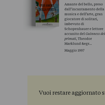
Amante del bello, preso
dall’incantamento della
musica e dell’arte, gran
giocatore di solitari,
imbevuto di
Schopenhauer e lettore
accanito del
Guinness de
primati
, Theodor
Marklund &egr…
Maggio 1997
Vuoi restare aggiornato s