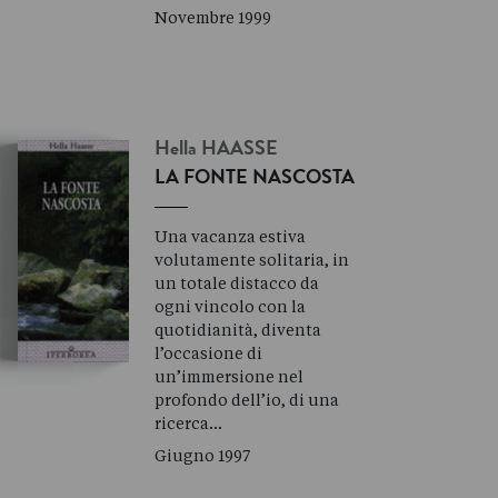
Novembre 1999
Hella
HAASSE
LA FONTE NASCOSTA
Una vacanza estiva
volutamente solitaria, in
un totale distacco da
ogni vincolo con la
quotidianità, diventa
l’occasione di
un’immersione nel
profondo dell’io, di una
ricerca…
Giugno 1997