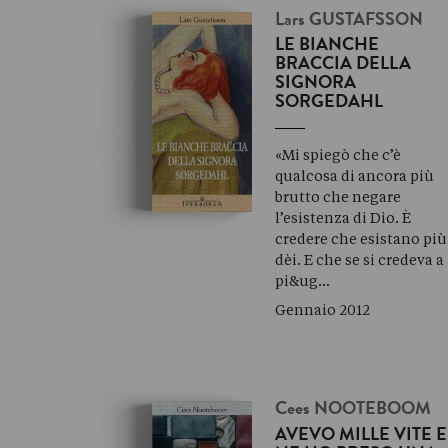
Lars
GUSTAFSSON
LE BIANCHE
BRACCIA DELLA
SIGNORA
SORGEDAHL
«Mi spiegò che c’è
qualcosa di ancora più
brutto che negare
l’esistenza di Dio. È
credere che esistano più
dèi. E che se si credeva a
pi&ug…
Gennaio 2012
Cees
NOOTEBOOM
AVEVO MILLE VITE E