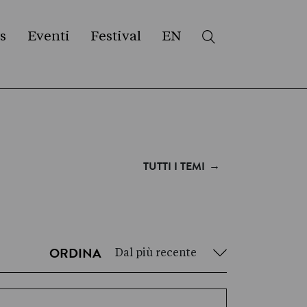
s
Eventi
Festival
EN
→
TUTTI I TEMI
Dal più recente
ORDINA