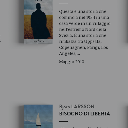
Questa è una storia che
comincia nel 1934 in una
casa verde in un villaggio
nell’estremo Nord della
,
Svezia. È una storia che
i
rimbalza tra Uppsala,
Copenaghen, Parigi, Los
Angeles,…
Maggio 2010
Björn
LARSSON
BISOGNO DI LIBERTÀ