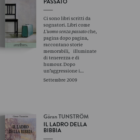
PASSATO
Ci sono libri scritti da
sognatori. Libri come
L’uomo senza passato
che,
pagina dopo pagina,
raccontano storie
memorabili, illuminate
di tenerezza e di
humour. Dopo
un’aggressione i…
Settembre 2009
Göran
TUNSTRÖM
IL LADRO DELLA
BIBBIA