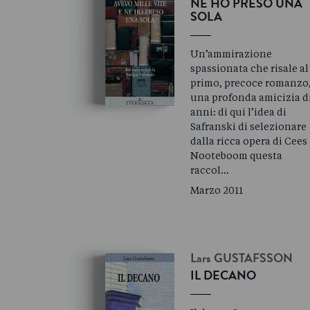
NE HO PRESO UNA
SOLA
Un’ammirazione
spassionata che risale al
primo, precoce romanzo
una profonda amicizia d
anni: di qui l’idea di
Safranski di selezionare
dalla ricca opera di Cees
Nooteboom questa
raccol…
Marzo 2011
Lars
GUSTAFSSON
IL DECANO