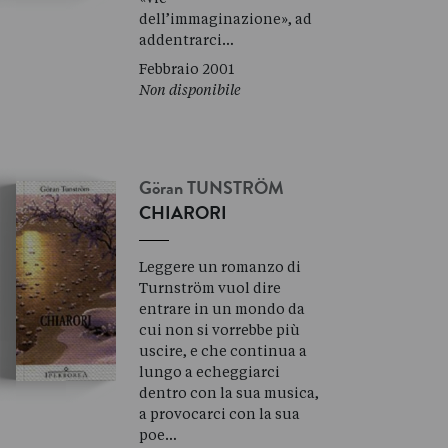
dell’immaginazione», ad
addentrarci…
Febbraio 2001
Non disponibile
Göran
TUNSTRÖM
CHIARORI
Leggere un romanzo di
Turnström vuol dire
entrare in un mondo da
cui non si vorrebbe più
uscire, e che continua a
lungo a echeggiarci
dentro con la sua musica,
a provocarci con la sua
poe…