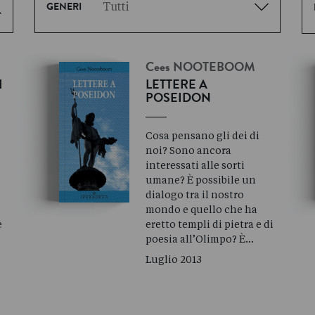
GENERI
Cees
NOOTEBOOM
I
LETTERE A
POSEIDON
Cosa pensano gli dei di
noi? Sono ancora
interessati alle sorti
umane? È possibile un
dialogo tra il nostro
mondo e quello che ha
e
eretto templi di pietra e di
poesia all’Olimpo? È…
Luglio 2013