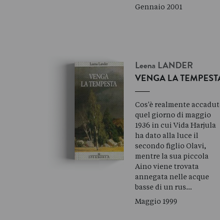
Gennaio 2001
Leena
LANDER
VENGA LA TEMPEST
Cos'è realmente accadu
quel giorno di maggio
1936 in cui Vida Harjula
ha dato alla luce il
secondo figlio Olavi,
mentre la sua piccola
Aino viene trovata
annegata nelle acque
basse di un rus…
Maggio 1999