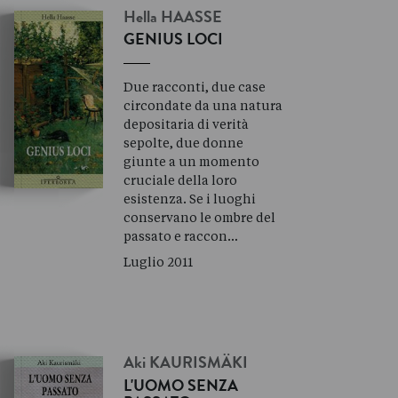
Hella
HAASSE
GENIUS LOCI
Due racconti, due case
circondate da una natura
depositaria di verità
sepolte, due donne
giunte a un momento
cruciale della loro
esistenza. Se i luoghi
conservano le ombre del
passato e raccon…
Luglio 2011
Aki
KAURISMÄKI
L'UOMO SENZA