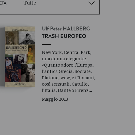
Tutte
ETÀ
Ulf Peter
HALLBERG
TRASH EUROPEO
New York, Central Park,
una donna elegante:
«Quanto adoro l’Europa,
l’antica Grecia, Socrate,
Platone, wow, e i Romani,
così sensuali, Catullo,
l’Italia, Dante a Firenz…
Maggio 2013