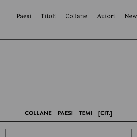
Paesi
Titoli
Collane
Autori
New
COLLANE
PAESI
TEMI
[CIT.]