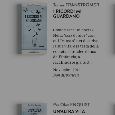
Tomas
TRANSTRÖMER
I RICORDI MI
GUARDANO
Come nasce un poeta?
Nella “scia di luce” con
cui Tranströmer descrive
la sua vita, è la testa della
cometa, il nucleo denso
dell’infanzia, a
racchiudere già tutt…
Novembre 2011
Non disponibile
Per Olov
ENQUIST
UN'ALTRA VITA