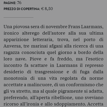
: 76
PAGINE
: € 8,50
PREZZO DI COPERTINA
Una piovosa sera di novembre Frans Laarmans,
ironico alterego dell’autore alla sua ultima
apparizione letteraria, trova, nel porto di
Anversa, tre marinai afgani alla ricerca di una
ragazza conosciuta quel giorno a bordo della
loro nave. Piove e fa freddo, ma l’esotico
incontro fa scattare in Laarmans il represso
desiderio di trasgressione e di fuga dalla
monotonia di una vita regolata da norme
accettate a malincuore, di un conformismo che
gli va stretto, ma al quale pigramente si adatta,
preferendo, all’aperta ribellione, uno sveviano
ricorso all’ironia e allo sdoppiamento. Accetta