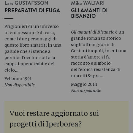
Lars
GUSTAFSSON
Mika
WALTARI
PREPARATIVI DI FUGA
GLI AMANTI DI
BISANZIO
Prigionieri di un universo
Gli amanti di Bisanzio
è un
in cui nessuno è di casa,
grande romanzo storico
come i due personaggi di
sugli ultimi giorni di
questo libro smarriti in una
Costantinopoli, in cui una
palude che si stende a
storia d’amore si fa
perdita d’occhio sotto la
racconto e simbolo
cappa impenetrabile del
dell’eroica resistenza di
cielo,…
una citt&agra…
Febbraio 1991
Maggio 2014
Non disponibile
Non disponibile
Vuoi restare aggiornato sui
progetti di Iperborea?