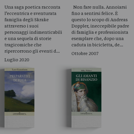
Una saga poetica racconta
Non fare nulla. Annoiarsi
l’eccentrica e sventurata
fino a sentirsi felice. È
famiglia degli Skrake
questo lo scopo di Andreas
attraverso i suoi
Doppler, ineccepibile padre
personaggi indimenticabili
di famiglia e professionista
e una sequela di storie
esemplare che, dopo una
tragicomiche che
caduta in bicicletta, de…
ripercorrono gli eventi d…
Ottobre 2007
Luglio 2020