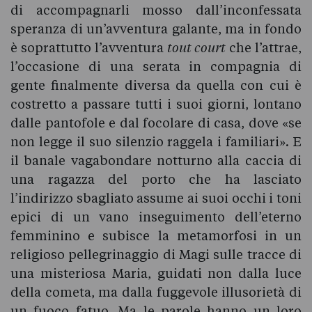
di accompagnarli mosso dall’inconfessata
speranza di un’avventura galante, ma in fondo
è soprattutto l’avventura
tout court
che l’attrae,
l’occasione di una serata in compagnia di
gente finalmente diversa da quella con cui è
costretto a passare tutti i suoi giorni, lontano
dalle pantofole e dal focolare di casa, dove «se
non legge il suo silenzio raggela i familiari». E
il banale vagabondare notturno alla caccia di
una ragazza del porto che ha lasciato
l’indirizzo sbagliato assume ai suoi occhi i toni
epici di un vano inseguimento dell’eterno
femminino e subisce la metamorfosi in un
religioso pellegrinaggio di Magi sulle tracce di
una misteriosa Maria, guidati non dalla luce
della cometa, ma dalla fuggevole illusorietà di
un fuoco fatuo. Ma le parole hanno un loro