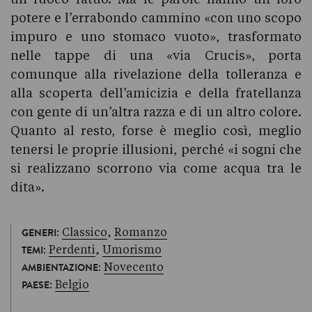
potere e l’errabondo cammino «con uno scopo
impuro e uno stomaco vuoto», trasformato
nelle tappe di una «via Crucis», porta
comunque alla rivelazione della tolleranza e
alla scoperta dell’amicizia e della fratellanza
con gente di un’altra razza e di un altro colore.
Quanto al resto, forse è meglio così, meglio
tenersi le proprie illusioni, perché «i sogni che
si realizzano scorrono via come acqua tra le
dita».
:
Classico
,
Romanzo
GENERI
:
Perdenti
,
Umorismo
TEMI
:
Novecento
AMBIENTAZIONE
:
Belgio
PAESE