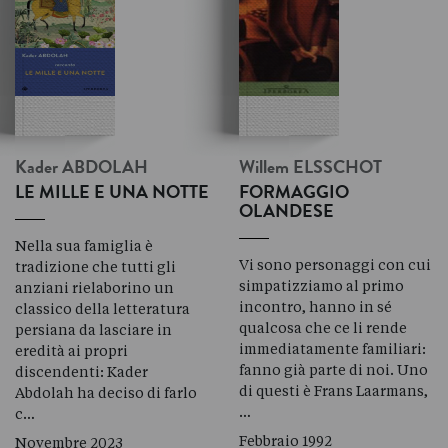
Kader
ABDOLAH
Willem
ELSSCHOT
LE MILLE E UNA NOTTE
FORMAGGIO
OLANDESE
Nella sua famiglia è
Vi sono personaggi con cui
tradizione che tutti gli
simpatizziamo al primo
anziani rielaborino un
incontro, hanno in sé
classico della letteratura
qualcosa che ce li rende
persiana da lasciare in
immediatamente familiari:
eredità ai propri
fanno già parte di noi. Uno
discendenti: Kader
di questi è Frans Laarmans,
Abdolah ha deciso di farlo
…
c…
Febbraio 1992
Novembre 2023