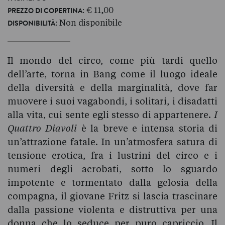
: € 11,00
PREZZO DI COPERTINA
: Non disponibile
DISPONIBILITÀ
Il mondo del circo, come più tardi quello
dell’arte, torna in Bang come il luogo ideale
della diversità e della marginalità, dove far
muovere i suoi vagabondi, i solitari, i disadatti
alla vita, cui sente egli stesso di appartenere.
I
Quattro Diavoli
è la breve e intensa storia di
un’attrazione fatale. In un’atmosfera satura di
tensione erotica, fra i lustrini del circo e i
numeri degli acrobati, sotto lo sguardo
impotente e tormentato dalla gelosia della
compagna, il giovane Fritz si lascia trascinare
dalla passione violenta e distruttiva per una
donna che lo seduce per puro capriccio. Il