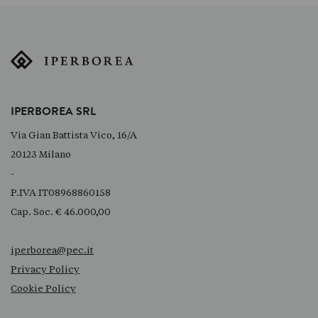
IPERBOREA SRL
Via Gian Battista Vico, 16/A
20123 Milano
-
P.IVA IT08968860158
Cap. Soc. € 46.000,00
iperborea@pec.it
Privacy Policy
Cookie Policy