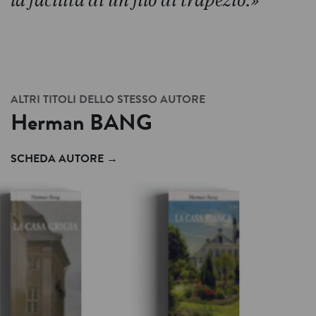
la facilità di un filo di trapezio.»
ALTRI TITOLI DELLO STESSO AUTORE
Herman
BANG
SCHEDA AUTORE
→