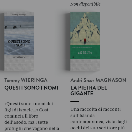
Non disponibile
Tommy
WIERINGA
Andri Snær
MAGNASON
QUESTI SONO I NOMI
LA PIETRA DEL
GIGANTE
«Questi sono i nomi dei
Una raccolta di racconti
figli di Israele…» Così
sull’Islanda
comincia il libro
contemporanea, vista dagli
dell’Esodo, ma i sette
occhi del suo scrittore più
profughi che vagano nella