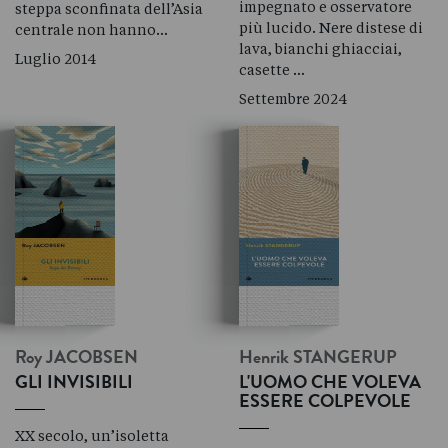
impegnato e osservatore
steppa sconfinata dell’Asia
più lucido. Nere distese di
centrale non hanno…
lava, bianchi ghiacciai,
Luglio 2014
casette …
Settembre 2024
Roy
JACOBSEN
Henrik
STANGERUP
GLI INVISIBILI
L'UOMO CHE VOLEVA
ESSERE COLPEVOLE
XX secolo, un’isoletta