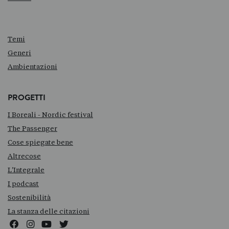
Temi
Generi
Ambientazioni
PROGETTI
I Boreali - Nordic festival
The Passenger
Cose spiegate bene
Altrecose
L'Integrale
I podcast
Sostenibilità
La stanza delle citazioni