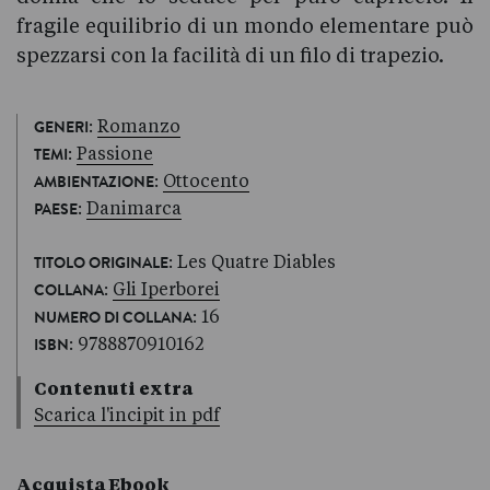
fragile equilibrio di un mondo elementare può
spezzarsi con la facilità di un filo di trapezio.
:
Romanzo
GENERI
:
Passione
TEMI
:
Ottocento
AMBIENTAZIONE
:
Danimarca
PAESE
: Les Quatre Diables
TITOLO ORIGINALE
:
Gli Iperborei
COLLANA
: 16
NUMERO DI COLLANA
: 9788870910162
ISBN
Contenuti extra
Scarica l'incipit in pdf
Acquista Ebook