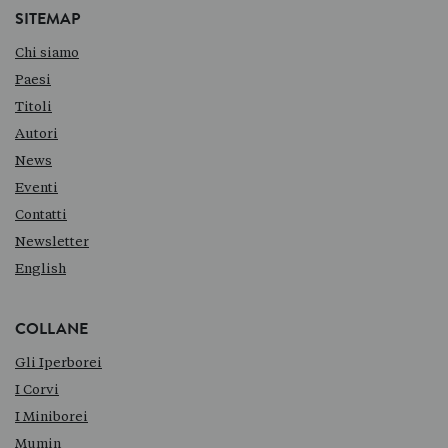
SITEMAP
Chi siamo
Paesi
Titoli
Autori
News
Eventi
Contatti
Newsletter
English
COLLANE
Gli Iperborei
I Corvi
I Miniborei
Mumin