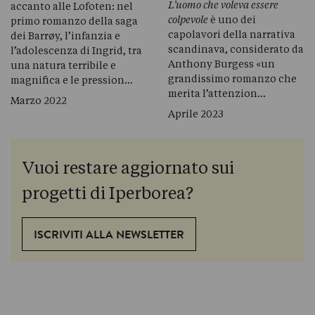
L’uomo che voleva essere
accanto alle Lofoten: nel
colpevole
è uno dei
primo romanzo della saga
capolavori della narrativa
dei Barrøy, l’infanzia e
scandinava, considerato da
l’adolescenza di Ingrid, tra
Anthony Burgess «un
una natura terribile e
grandissimo romanzo che
magnifica e le pression…
merita l’attenzion…
Marzo 2022
Aprile 2023
Vuoi restare aggiornato sui
progetti di Iperborea?
ISCRIVITI ALLA NEWSLETTER