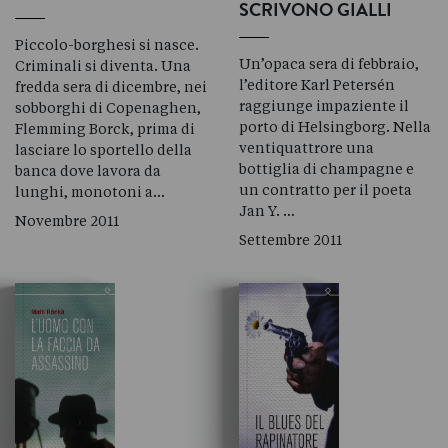
SCRIVONO GIALLI
Piccolo-borghesi si nasce.
Un’opaca sera di febbraio,
Criminali si diventa. Una
l’editore Karl Petersén
fredda sera di dicembre, nei
raggiunge impaziente il
sobborghi di Copenaghen,
porto di Helsingborg. Nella
Flemming Borck, prima di
ventiquattrore una
lasciare lo sportello della
bottiglia di champagne e
banca dove lavora da
un contratto per il poeta
lunghi, monotoni a…
Jan Y. …
Novembre 2011
Settembre 2011