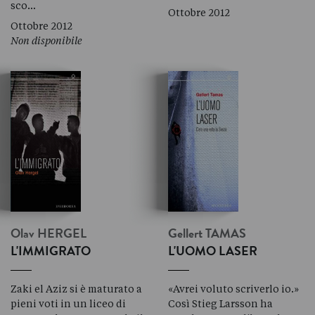
sco…
Ottobre 2012
Ottobre 2012
Non disponibile
Olav
HERGEL
Gellert
TAMAS
L'IMMIGRATO
L'UOMO LASER
Zaki el Aziz si è maturato a
«Avrei voluto scriverlo io.»
pieni voti in un liceo di
Così Stieg Larsson ha