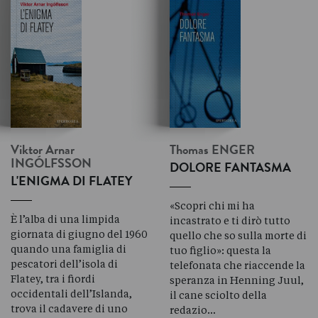
Viktor Arnar
Thomas
ENGER
INGÓLFSSON
DOLORE FANTASMA
L'ENIGMA DI FLATEY
«Scopri chi mi ha
È l’alba di una limpida
incastrato e ti dirò tutto
giornata di giugno del 1960
quello che so sulla morte di
quando una famiglia di
tuo figlio»: questa la
pescatori dell’isola di
telefonata che riaccende la
Flatey, tra i fiordi
speranza in Henning Juul,
occidentali dell’Islanda,
il cane sciolto della
trova il cadavere di uno
redazio…