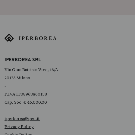
IPERBOREA SRL
Via Gian Battista Vico, 16/A
20123 Milano
-
P.IVA IT08968860158
Cap. Soc. € 46.000,00
iperborea@pec.it
Privacy Policy
Cookie Policy