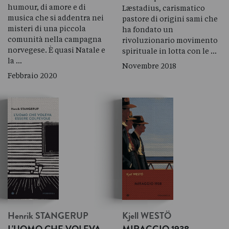
humour, di amore e di
Læstadius, carismatico
musica che si addentra nei
pastore di origini sami che
misteri di una piccola
ha fondato un
comunità nella campagna
rivoluzionario movimento
norvegese. È quasi Natale e
spirituale in lotta con le …
la …
Novembre 2018
Febbraio 2020
Henrik
STANGERUP
Kjell
WESTÖ