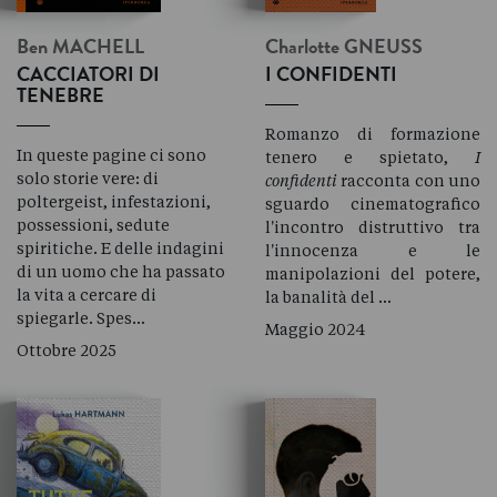
Ben
MACHELL
Charlotte
GNEUSS
CACCIATORI DI
I CONFIDENTI
TENEBRE
Romanzo di formazione
In queste pagine ci sono
tenero e spietato,
I
solo storie vere: di
confidenti
racconta con uno
poltergeist, infestazioni,
sguardo cinematografico
possessioni, sedute
l'incontro distruttivo tra
spiritiche. E delle indagini
l'innocenza e le
di un uomo che ha passato
manipolazioni del potere,
la vita a cercare di
la banalità del …
spiegarle. Spes…
Maggio 2024
Ottobre 2025