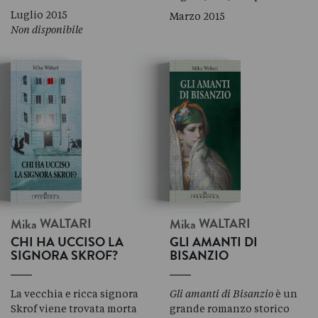
Luglio 2015
Marzo 2015
Non disponibile
Mika
WALTARI
Mika
WALTARI
CHI HA UCCISO LA
GLI AMANTI DI
SIGNORA SKROF?
BISANZIO
La vecchia e ricca signora
Gli amanti di Bisanzio
è un
Skrof viene trovata morta
grande romanzo storico