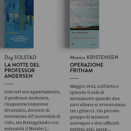
Dag
SOLSTAD
Monica
KRISTENSEN
LA NOTTE DEL
OPERAZIONE
PROFESSOR
FRITHAM
ANDERSEN
Maggio 1942, sull’Artico
Solo nel suo appartamento,
splende il sole di
il professor Andersen,
mezzanotte quando due
cinquantacinquenne
navi alleate si avventurano
divorziato, docente di
tra i ghiacci. Un piccolo
letteratura all’università di
gruppo di minatori
Oslo, sta festeggiando con
norvegesi e due ufficiali
solennità il Natale: l…
inglesi, soli, inesp…