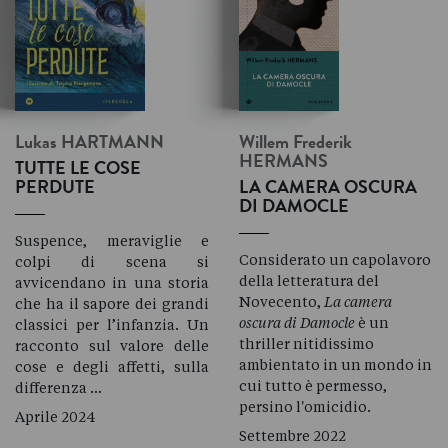
Lukas
HARTMANN
Willem Frederik
HERMANS
TUTTE LE COSE
PERDUTE
LA CAMERA OSCURA
DI DAMOCLE
Suspence, meraviglie e
Considerato un capolavoro
colpi di scena si
della letteratura del
avvicendano in una storia
Novecento,
La camera
che ha il sapore dei grandi
oscura di Damocle
è un
classici per l’infanzia. Un
thriller nitidissimo
racconto sul valore delle
ambientato in un mondo in
cose e degli affetti, sulla
cui tutto è permesso,
differenza …
persino l'omicidio.
Aprile 2024
Settembre 2022