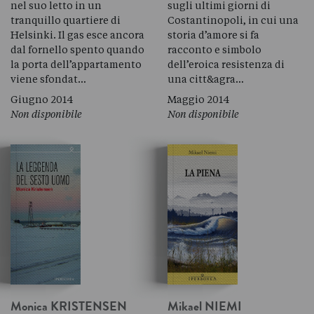
nel suo letto in un
sugli ultimi giorni di
tranquillo quartiere di
Costantinopoli, in cui una
Helsinki. Il gas esce ancora
storia d’amore si fa
dal fornello spento quando
racconto e simbolo
la porta dell’appartamento
dell’eroica resistenza di
viene sfondat…
una citt&agra…
Giugno 2014
Maggio 2014
Non disponibile
Non disponibile
Monica
KRISTENSEN
Mikael
NIEMI