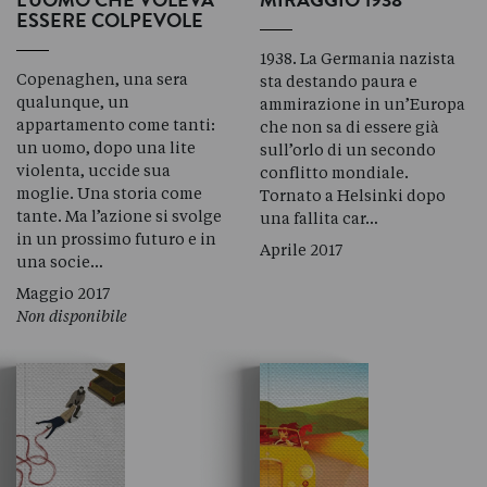
L'UOMO CHE VOLEVA
MIRAGGIO 1938
ESSERE COLPEVOLE
1938. La Germania nazista
Copenaghen, una sera
sta destando paura e
qualunque, un
ammirazione in un’Europa
appartamento come tanti:
che non sa di essere già
un uomo, dopo una lite
sull’orlo di un secondo
violenta, uccide sua
conflitto mondiale.
moglie. Una storia come
Tornato a Helsinki dopo
tante. Ma l’azione si svolge
una fallita car…
in un prossimo futuro e in
Aprile 2017
una socie…
Maggio 2017
Non disponibile