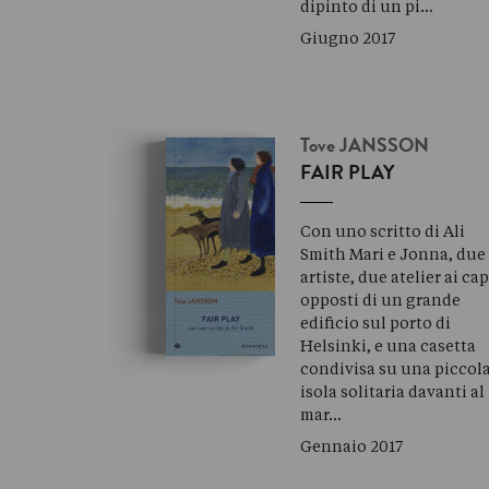
dipinto di un pi…
Giugno 2017
Tove
JANSSON
FAIR PLAY
Con uno scritto di Ali
Smith Mari e Jonna, due
artiste, due atelier ai cap
opposti di un grande
edificio sul porto di
Helsinki, e una casetta
condivisa su una piccol
isola solitaria davanti al
mar…
Gennaio 2017