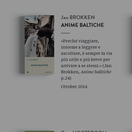
Jan
BROKKEN
ANIME BALTICHE
«Perché viaggiare,
insieme a leggere e
ascoltare, è sempre la via
più utile e più breve per
arrivare a se stessi.» (Jan
Brokken,
Anime balitiche
p.24)
e
Ottobre 2014