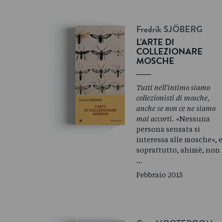
Fredrik
SJÖBERG
L'ARTE DI
COLLEZIONARE
MOSCHE
Tutti nell'intimo siamo
collezionisti di mosche,
anche se non ce ne siamo
mai accorti.
«Nessuna
persona sensata si
interessa alle mosche», 
soprattutto, ahimè, non
…
Febbraio 2015