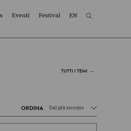
s
Eventi
Festival
EN
→
TUTTI I TEMI
Dal più recente
ORDINA