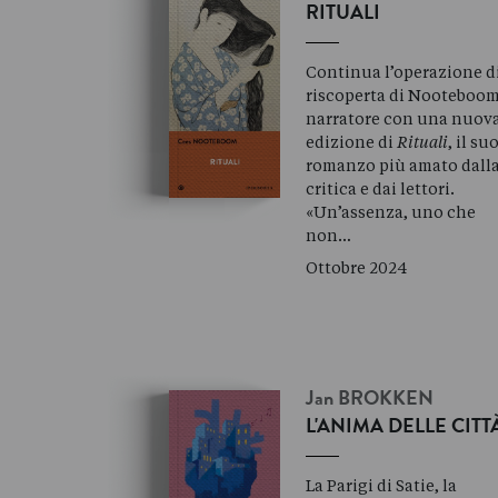
RITUALI
Continua l’operazione d
riscoperta di Nooteboo
narratore con una nuov
edizione di
Rituali
, il su
romanzo più amato dall
critica e dai lettori.
«Un’assenza, uno che
non…
Ottobre 2024
Jan
BROKKEN
L'ANIMA DELLE CITT
La Parigi di Satie, la