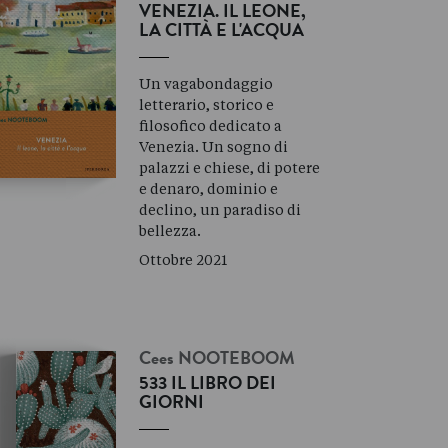
VENEZIA. IL LEONE,
LA CITTÀ E L'ACQUA
Un vagabondaggio
letterario, storico e
filosofico dedicato a
Venezia. Un sogno di
palazzi e chiese, di potere
e denaro, dominio e
declino, un paradiso di
bellezza.
Ottobre 2021
Cees
NOOTEBOOM
533 IL LIBRO DEI
GIORNI