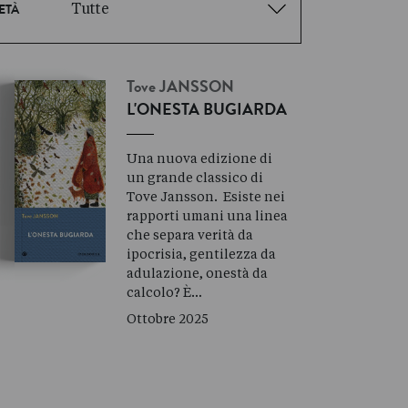
Tutte
ETÀ
Tove
JANSSON
L'ONESTA BUGIARDA
Una nuova edizione di
un grande classico di
Tove Jansson. Esiste nei
rapporti umani una linea
che separa verità da
ipocrisia, gentilezza da
adulazione, onestà da
calcolo? È…
Ottobre 2025