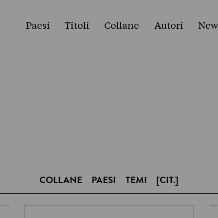
Paesi
Titoli
Collane
Autori
New
COLLANE
PAESI
TEMI
[CIT.]