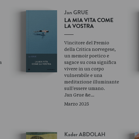
Jan
GRUE
LA MIA VITA COME
LA VOSTRA
Vincitore del Premio
della Critica norvegese,
un memoir poetico e
a
sagace su cosa significa
l
vivere in un corpo
vulnerabile e una
meditazione illuminante
sull'essere umano.
Jan Grue &e…
Marzo 2025
Kader
ABDOLAH