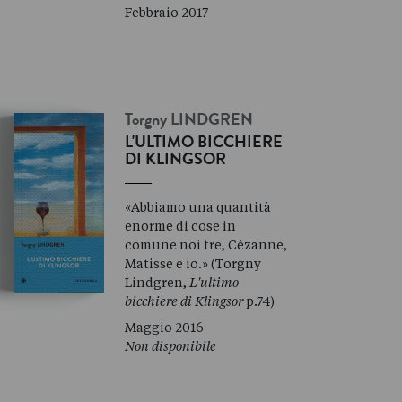
Febbraio 2017
Torgny
LINDGREN
L'ULTIMO BICCHIERE
DI KLINGSOR
«Abbiamo una quantità
enorme di cose in
comune noi tre, Cézanne,
Matisse e io.» (Torgny
Lindgren,
L'ultimo
bicchiere di Klingsor
p.74)
Maggio 2016
Non disponibile