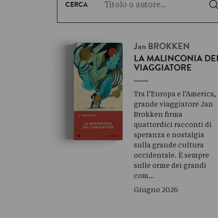
CERCA
Jan
BROKKEN
LA MALINCONIA DE
VIAGGIATORE
Tra l’Europa e l’America, 
grande viaggiatore Jan
Brokken firma
quattordici racconti di
speranza e nostalgia
sulla grande cultura
occidentale
.
È sempre
sulle orme dei grandi
com…
Giugno 2026