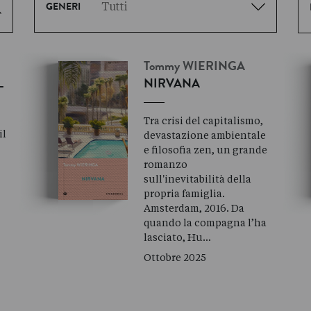
GENERI
Tommy
WIERINGA
L
NIRVANA
Tra crisi del capitalismo,
il
devastazione ambientale
e filosofia zen, un grande
romanzo
sull'inevitabilità della
propria famiglia.
Amsterdam, 2016. Da
quando la compagna l’ha
lasciato, Hu…
Ottobre 2025