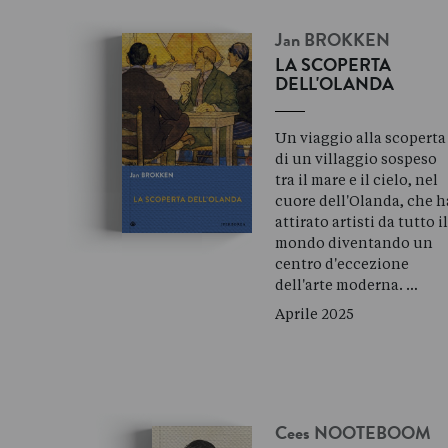
Jan
BROKKEN
LA SCOPERTA
DELL'OLANDA
Un viaggio alla scoperta
di un villaggio sospeso
tra il mare e il cielo, nel
cuore dell'Olanda, che h
attirato artisti da tutto i
mondo diventando un
centro d'eccezione
dell'arte moderna. …
Aprile 2025
Cees
NOOTEBOOM