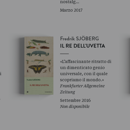
nostalg…
Marzo 2017
Fredrik
SJÖBERG
IL RE DELL'UVETTA
«L’affascinante ritratto di
un dimenticato genio
i
universale, con il quale
scopriamo il mondo.»
Frankfurter Allgemeine
Zeitung
a
Settembre 2016
Non disponibile