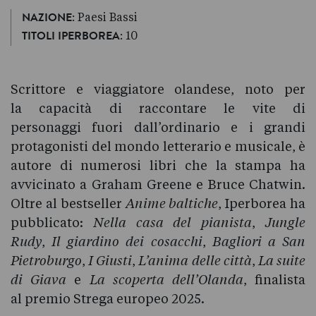
: Paesi Bassi
NAZIONE
: 10
TITOLI IPERBOREA
Scrittore e viaggiatore olandese, noto per
la capacità di raccontare le vite di
personaggi fuori dall’ordinario e i grandi
protagonisti del mondo letterario e musicale, è
autore di numerosi libri che la stampa ha
avvicinato a Graham Greene e Bruce Chatwin.
Oltre al bestseller
Anime baltiche
, Iperborea ha
pubblicato:
Nella casa del pianista
,
Jungle
Rudy
,
Il giardino dei cosacchi
,
Bagliori a San
Pietroburgo
,
I Giusti
,
L’anima delle città
,
La suite
di
Giava
e
La scoperta dell’Olanda
, finalista
al premio Strega europeo 2025.