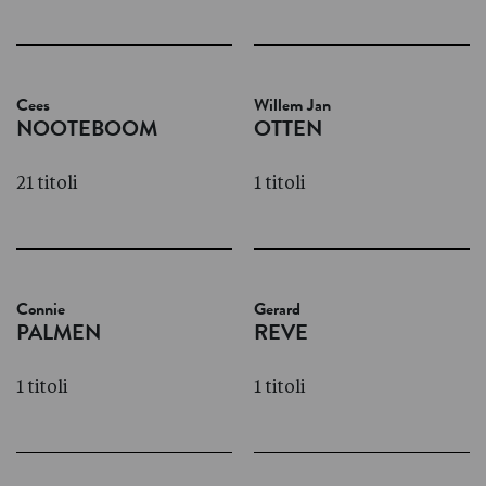
Cees
Willem Jan
NOOTEBOOM
OTTEN
21 titoli
1 titoli
Connie
Gerard
PALMEN
REVE
1 titoli
1 titoli