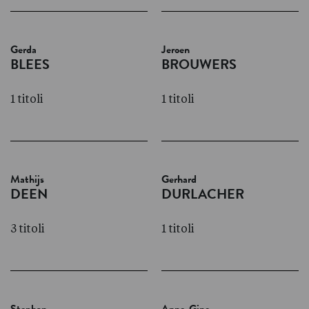
Gerda
Jeroen
BLEES
BROUWERS
1 titoli
1 titoli
Mathijs
Gerhard
DEEN
DURLACHER
3 titoli
1 titoli