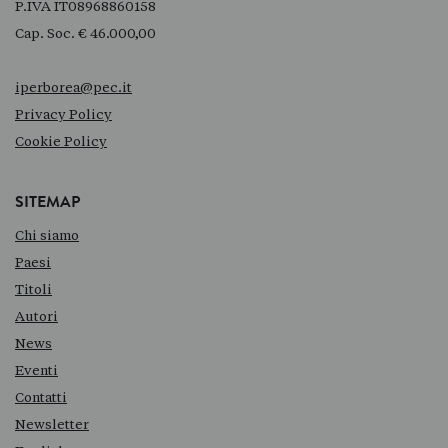
P.IVA IT08968860158
Cap. Soc. € 46.000,00
iperborea@pec.it
Privacy Policy
Cookie Policy
SITEMAP
Chi siamo
Paesi
Titoli
Autori
News
Eventi
Contatti
Newsletter