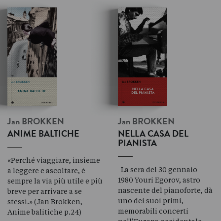
Jan
BROKKEN
Jan
BROKKEN
ANIME BALTICHE
NELLA CASA DEL
PIANISTA
«Perché viaggiare, insieme
La sera del 30 gennaio
a leggere e ascoltare, è
1980 Youri Egorov, astro
sempre la via più utile e più
nascente del pianoforte, dà
breve per arrivare a se
uno dei suoi primi,
stessi.» (Jan Brokken,
memorabili concerti
Anime balitiche p.24)