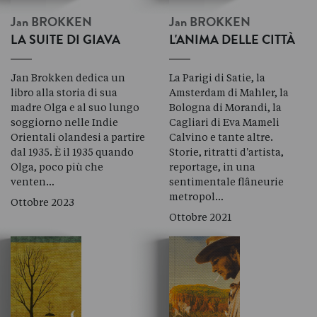
Jan
BROKKEN
Jan
BROKKEN
LA SUITE DI GIAVA
L'ANIMA DELLE CITTÀ
Jan Brokken dedica un
La Parigi di Satie, la
libro alla storia di sua
Amsterdam di Mahler, la
madre Olga e al suo lungo
Bologna di Morandi, la
soggiorno nelle Indie
Cagliari di Eva Mameli
Orientali olandesi a partire
Calvino e tante altre.
dal 1935. È il 1935 quando
Storie, ritratti d'artista,
Olga, poco più che
reportage, in una
venten…
sentimentale flâneurie
metropol…
Ottobre 2023
Ottobre 2021