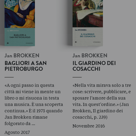
Jan
BROKKEN
Jan
BROKKEN
BAGLIORI A SAN
IL GIARDINO DEI
PIETROBURGO
COSACCHI
«A ogni passo in questa
«Nella vita mirava solo a tre
città mi viene in mente un
cose: scrivere, pubblicare, e
libro o mi risuona in testa
sposare l'amore della sua
una musica. È una scoperta
vita. In quest'ordine.» (Jan
continua.» È il 1975 quando
Brokken, Il giardino dei
Jan Brokken rimane
cosacchi, p. 239)
folgorato da …
Novembre 2016
Agosto 2017