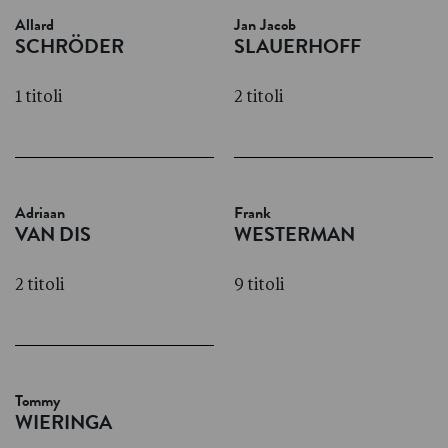
Allard
Jan Jacob
SCHRÖDER
SLAUERHOFF
1 titoli
2 titoli
Adriaan
Frank
VAN DIS
WESTERMAN
2 titoli
9 titoli
Tommy
WIERINGA