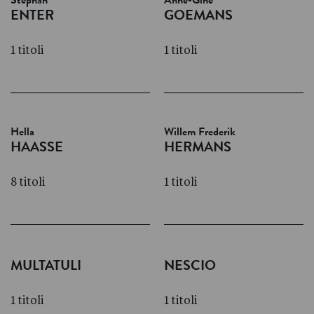
Stephan
Anne-Gine
ENTER
GOEMANS
1 titoli
1 titoli
Hella
Willem Frederik
HAASSE
HERMANS
8 titoli
1 titoli
MULTATULI
NESCIO
1 titoli
1 titoli