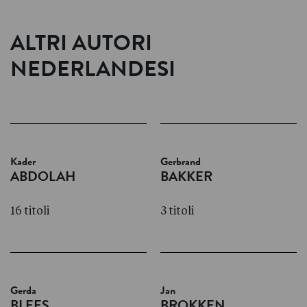
ALTRI AUTORI
NEDERLANDESI
Kader
Gerbrand
ABDOLAH
BAKKER
16 titoli
3 titoli
Gerda
Jan
BLEES
BROKKEN