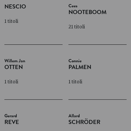
Cees
NESCIO
NOOTEBOOM
1 titoli
21 titoli
Willem Jan
Connie
OTTEN
PALMEN
1 titoli
1 titoli
Gerard
Allard
REVE
SCHRÖDER