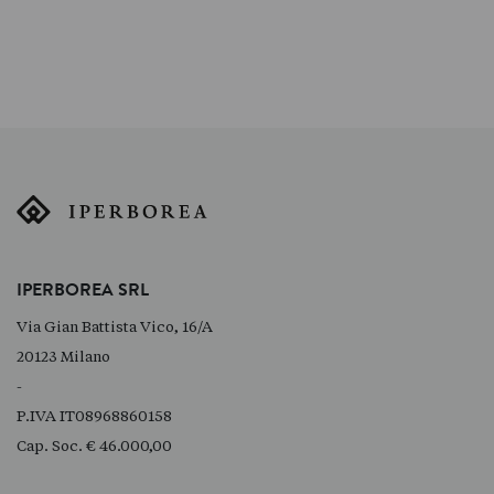
IPERBOREA SRL
Via Gian Battista Vico, 16/A
20123 Milano
-
P.IVA IT08968860158
Cap. Soc. € 46.000,00