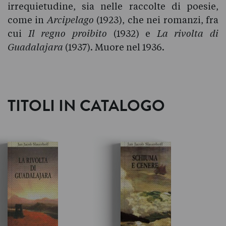
irrequietudine, sia nelle raccolte di poesie,
come in
Arcipelago
(1923), che nei romanzi, fra
cui
Il regno proibito
(1932) e
La rivolta di
Guadalajara
(1937). Muore nel 1936.
TITOLI IN CATALOGO