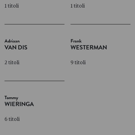
1 titoli
1 titoli
Adriaan
Frank
VAN DIS
WESTERMAN
2 titoli
9 titoli
Tommy
WIERINGA
6 titoli