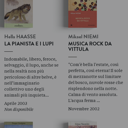
Hella
HAASSE
Mikael
NIEMI
LA PIANISTA E I LUPI
MUSICA ROCK DA
VITTULA
Indomabile, libero, feroce,
"Com'è bella l'estate, così
selvaggio, il lupo, anche se
perfetta, così eterna! Il sole
nella realtà non più
di mezzanotte sul limitare
pericoloso di altre belve, è
del bosco, nuvole rosse che
nell’immaginario
risplendono nella notte.
collettivo uno degli
Calma di vento assoluta.
animali più inquieta…
L'acqua ferma …
Aprile 2003
Novembre 2002
Non disponibile