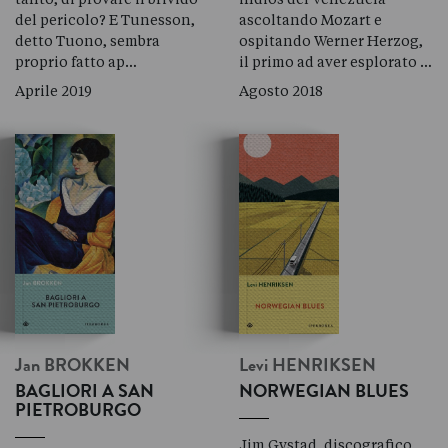
del pericolo? E Tunesson,
ascoltando Mozart e
detto Tuono, sembra
ospitando Werner Herzog,
proprio fatto ap…
il primo ad aver esplorato …
Aprile 2019
Agosto 2018
Jan
BROKKEN
Levi
HENRIKSEN
BAGLIORI A SAN
NORWEGIAN BLUES
PIETROBURGO
Jim Gystad, discografico