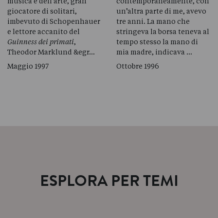
musica e dell’arte, gran
contemporaneamente, con
giocatore di solitari,
un’altra parte di me, avevo
imbevuto di Schopenhauer
tre anni. La mano che
e lettore accanito del
stringeva la borsa teneva al
Guinness dei primati
,
tempo stesso la mano di
Theodor Marklund &egr…
mia madre, indicava …
Maggio 1997
Ottobre 1996
ESPLORA PER TEMI