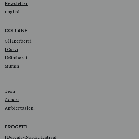
Newsletter
English
COLLANE
Gli Iperborei
I Corvi
I Miniborei
Mumin
Temi
Generi
Ambientazioni
PROGETTI
I Boreali - Nordic festival