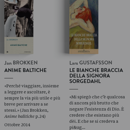
Jan
BROKKEN
Lars
GUSTAFSSON
ANIME BALTICHE
LE BIANCHE BRACCIA
DELLA SIGNORA
SORGEDAHL
«Perché viaggiare, insieme
a leggere e ascoltare, è
«Mi spiegò che c’è qualcosa
sempre la via più utile e più
di ancora più brutto che
breve per arrivare a se
negare l’esistenza di Dio. È
stessi.» (Jan Brokken,
credere che esistano più
Anime balitiche
p.24)
dèi. E che se si credeva a
Ottobre 2014
pi&ug…