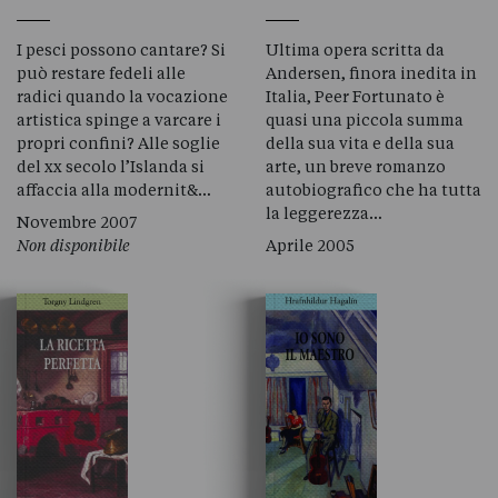
I pesci possono cantare? Si
Ultima opera scritta da
può restare fedeli alle
Andersen, finora inedita in
radici quando la vocazione
Italia, Peer Fortunato è
artistica spinge a varcare i
quasi una piccola summa
propri confini? Alle soglie
della sua vita e della sua
del xx secolo l’Islanda si
arte, un breve romanzo
affaccia alla modernit&…
autobiografico che ha tutta
la leggerezza…
Novembre 2007
Non disponibile
Aprile 2005