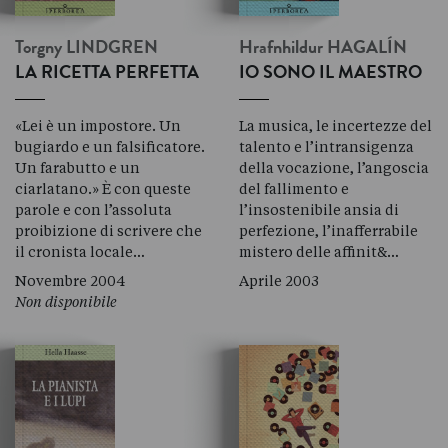
Torgny
LINDGREN
Hrafnhildur
HAGALÍN
LA RICETTA PERFETTA
IO SONO IL MAESTRO
«Lei è un impostore. Un
La musica, le incertezze del
bugiardo e un falsificatore.
talento e l’intransigenza
Un farabutto e un
della vocazione, l’angoscia
ciarlatano.» È con queste
del fallimento e
parole e con l’assoluta
l’insostenibile ansia di
proibizione di scrivere che
perfezione, l’inafferrabile
il cronista locale…
mistero delle affinit&…
Novembre 2004
Aprile 2003
Non disponibile