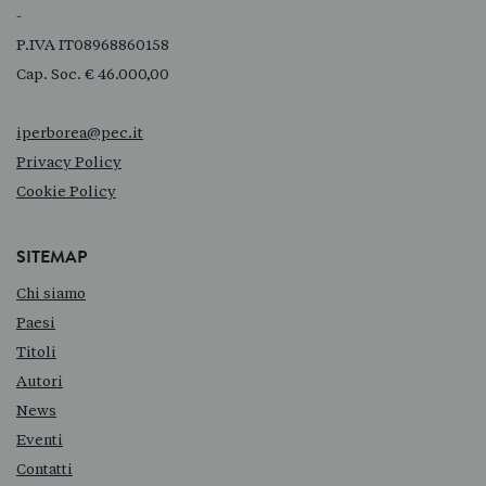
-
P.IVA IT08968860158
Cap. Soc. € 46.000,00
iperborea@pec.it
Privacy Policy
Cookie Policy
SITEMAP
Chi siamo
Paesi
Titoli
Autori
News
Eventi
Contatti