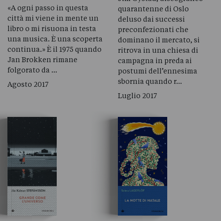
«A ogni passo in questa
quarantenne di Oslo
città mi viene in mente un
deluso dai successi
libro o mi risuona in testa
preconfezionati che
una musica. È una scoperta
dominano il mercato, si
continua.» È il 1975 quando
ritrova in una chiesa di
Jan Brokken rimane
campagna in preda ai
folgorato da …
postumi dell’ennesima
sbornia quando r…
Agosto 2017
Luglio 2017