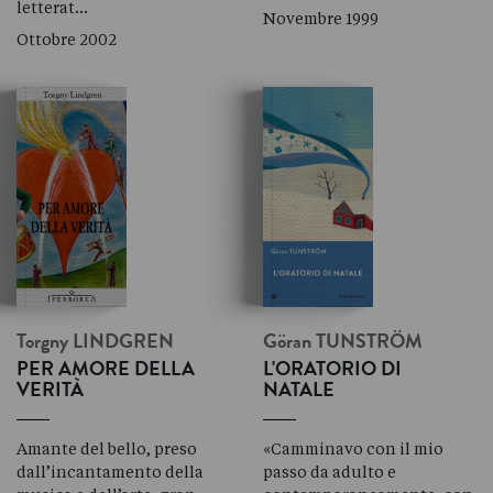
letterat…
Novembre 1999
Ottobre 2002
Torgny
LINDGREN
Göran
TUNSTRÖM
PER AMORE DELLA
L'ORATORIO DI
VERITÀ
NATALE
Amante del bello, preso
«Camminavo con il mio
dall’incantamento della
passo da adulto e