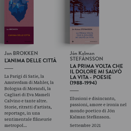
Jan
BROKKEN
Jón Kalman
STEFÁNSSON
L'ANIMA DELLE CITTÀ
LA PRIMA VOLTA CHE
IL DOLORE MI SALVÒ
La Parigi di Satie, la
LA VITA - POESIE
Amsterdam di Mahler, la
(1988-1994)
Bologna di Morandi, la
Cagliari di Eva Mameli
Illusioni e disincanto,
Calvino e tante altre.
passioni, amore e ironia nel
Storie, ritratti d'artista,
mondo poetico di Jón
reportage, in una
Kalman Stefánsson.
sentimentale flâneurie
metropol…
Settembre 2021