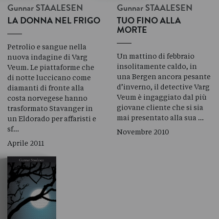
Gunnar
STAALESEN
Gunnar
STAALESEN
LA DONNA NEL FRIGO
TUO FINO ALLA
MORTE
Petrolio e sangue nella
Un mattino di febbraio
nuova indagine di Varg
insolitamente caldo, in
Veum. Le piattaforme che
una Bergen ancora pesante
di notte luccicano come
d’inverno, il detective Varg
diamanti di fronte alla
Veum è ingaggiato dal più
costa norvegese hanno
giovane cliente che si sia
trasformato Stavanger in
mai presentato alla sua …
un Eldorado per affaristi e
sf…
Novembre 2010
Aprile 2011