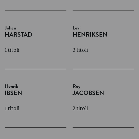
Johan
Levi
HARSTAD
HENRIKSEN
1 titoli
2 titoli
Henrik
Roy
IBSEN
JACOBSEN
1 titoli
2 titoli