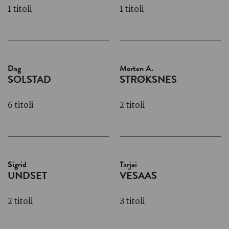
1 titoli
1 titoli
Dag
Morten A.
SOLSTAD
STRØKSNES
6 titoli
2 titoli
Sigrid
Tarjei
UNDSET
VESAAS
2 titoli
3 titoli