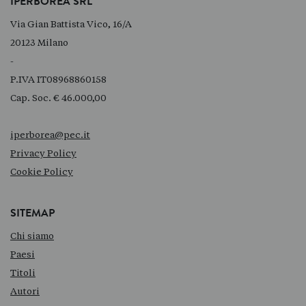
IPERBOREA SRL
Via Gian Battista Vico, 16/A
20123 Milano
-
P.IVA IT08968860158
Cap. Soc. € 46.000,00
iperborea@pec.it
Privacy Policy
Cookie Policy
SITEMAP
Chi siamo
Paesi
Titoli
Autori