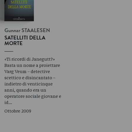
Gunnar
STAALESEN
SATELLITI DELLA
MORTE
«Ti ricordi di Janegutt?»
Basta un nome a proiettare
Varg Veum – detective
scettico e disincantato –
indietro di venticinque
anni, quando era un
operatore sociale giovane e
id…
Ottobre 2009