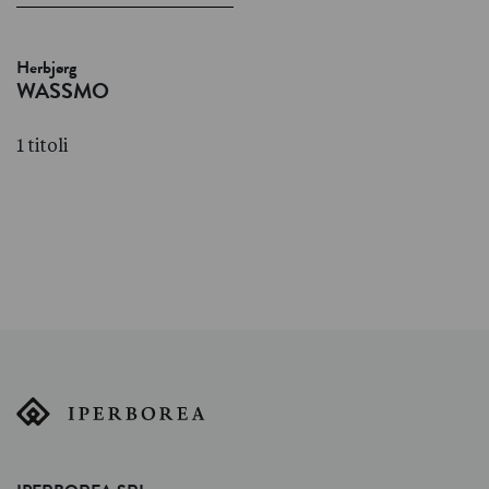
Herbjørg
WASSMO
1 titoli