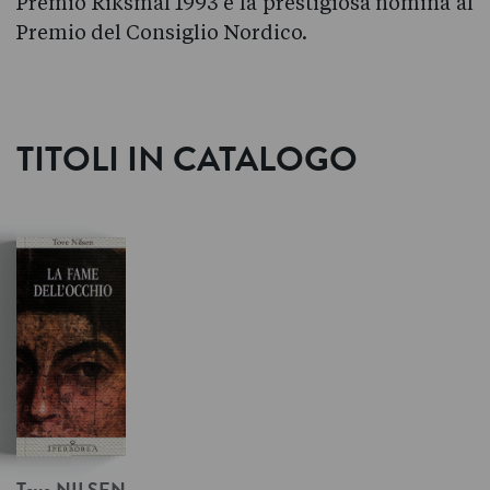
Premio Riksmål 1993 e la prestigiosa nomina al
Premio del Consiglio Nordico.
TITOLI IN CATALOGO