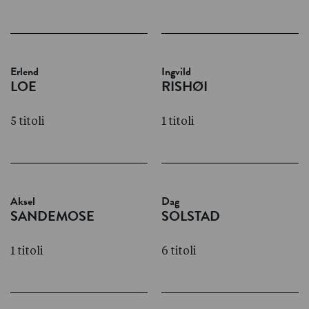
Erlend
Ingvild
LOE
RISHØI
5 titoli
1 titoli
Aksel
Dag
SANDEMOSE
SOLSTAD
1 titoli
6 titoli