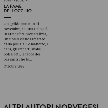
Tove
NILSEN
LA FAME
DELL'OCCHIO
Un gelido mattino di
novembre, in una Oslo già
in atmosfera prenatalizia,
un uomo viene arrestato
dalla polizia. Le manette, i
cani, gli imperturbabili
poliziotti, le facce dei
passanti che lo…
Ottobre 1999