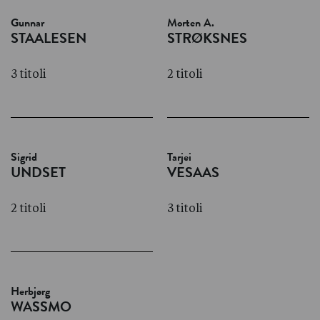
Gunnar
Morten A.
STAALESEN
STRØKSNES
3 titoli
2 titoli
Sigrid
Tarjei
UNDSET
VESAAS
2 titoli
3 titoli
Herbjørg
WASSMO