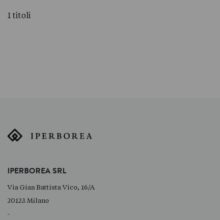
1 titoli
IPERBOREA SRL
Via Gian Battista Vico, 16/A
20123 Milano
-