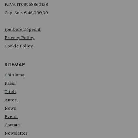
P.IVA IT08968860158
Cap. Soc. € 46.000,00
iperborea@pec.it
Privacy Policy
Cookie Policy
SITEMAP
Chi siamo
Paesi
Titoli
Autori
News
Eventi
Contatti
Newsletter