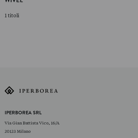
WIVEL
1 titoli
IPERBOREA SRL
Via Gian Battista Vico, 16/A
20123 Milano