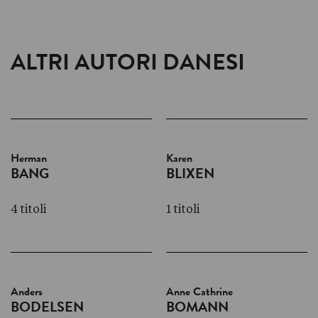
ALTRI AUTORI DANESI
Herman
Karen
BANG
BLIXEN
4 titoli
1 titoli
Anders
Anne Cathrine
BODELSEN
BOMANN