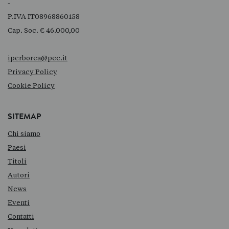
-
P.IVA IT08968860158
Cap. Soc. € 46.000,00
iperborea@pec.it
Privacy Policy
Cookie Policy
SITEMAP
Chi siamo
Paesi
Titoli
Autori
News
Eventi
Contatti