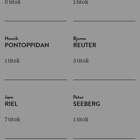
0 titoli
1 titoli
Henrik
Bjarne
PONTOPPIDAN
REUTER
1 titoli
3 titoli
Jørn
Peter
RIEL
SEEBERG
7 titoli
1 titoli