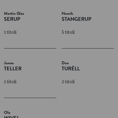
Martin Glaz
Henrik
SERUP
STANGERUP
1 titoli
5 titoli
Janne
Dan
TELLER
TURÈLL
1 titoli
2 titoli
Ole