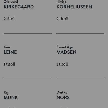
Ole Lund
Niviaq
KIRKEGAARD
KORNELIUSSEN
2 titoli
2 titoli
Kim
Svend Åge
LEINE
MADSEN
1 titoli
1 titoli
Kaj
Dorthe
MUNK
NORS