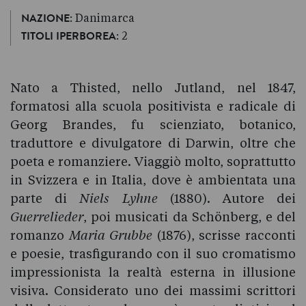
: Danimarca
NAZIONE
: 2
TITOLI IPERBOREA
Nato a Thisted, nello Jutland, nel 1847,
formatosi alla scuola positivista e radicale di
Georg Brandes, fu scienziato, botanico,
traduttore e divulgatore di Darwin, oltre che
poeta e romanziere. Viaggiò molto, soprattutto
in Svizzera e in Italia, dove è ambientata una
parte di
Niels Lyhne
(1880). Autore dei
Guerrelieder
, poi musicati da Schönberg, e del
romanzo
Maria Grubbe
(1876), scrisse racconti
e poesie, trasfigurando con il suo cromatismo
impressionista la realtà esterna in illusione
visiva. Considerato uno dei massimi scrittori