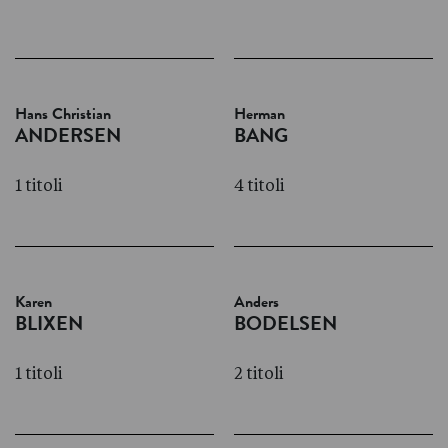
Hans Christian
Herman
ANDERSEN
BANG
1 titoli
4 titoli
Karen
Anders
BLIXEN
BODELSEN
1 titoli
2 titoli