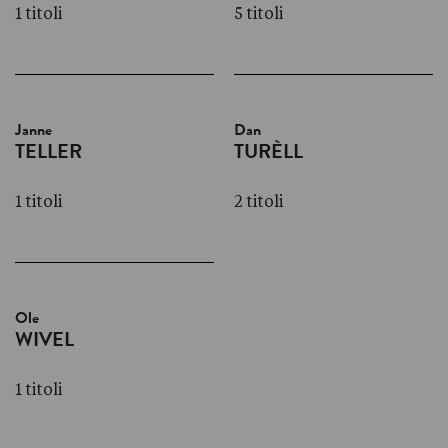
1 titoli
5 titoli
Janne
Dan
TELLER
TURÈLL
1 titoli
2 titoli
Ole
WIVEL
1 titoli