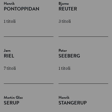
Henrik
Bjarne
PONTOPPIDAN
REUTER
1 titoli
3 titoli
Jørn
Peter
RIEL
SEEBERG
7 titoli
1 titoli
Martin Glaz
Henrik
SERUP
STANGERUP