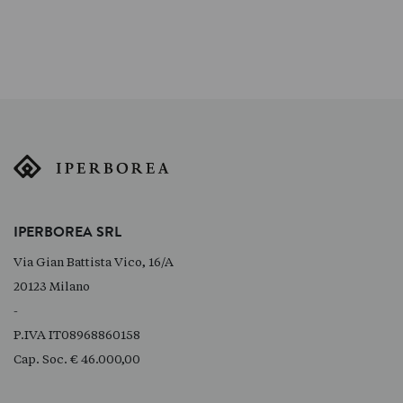
IPERBOREA SRL
Via Gian Battista Vico, 16/A
20123 Milano
-
P.IVA IT08968860158
Cap. Soc. € 46.000,00