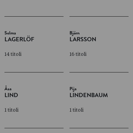
Selma
Björn
LAGERLÖF
LARSSON
14 titoli
16 titoli
Åsa
Pija
LIND
LINDENBAUM
1 titoli
1 titoli