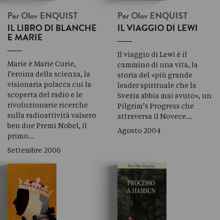
Per Olov
ENQUIST
Per Olov
ENQUIST
IL LIBRO DI BLANCHE
IL VIAGGIO DI LEWI
E MARIE
Il viaggio di Lewi è il
Marie è Marie Curie,
cammino di una vita, la
l’eroina della scienza, la
storia del «più grande
visionaria polacca cui la
leader spirituale che la
scoperta del radio e le
Svezia abbia mai avuto», un
rivoluzionarie ricerche
Pilgrim’s Progress che
sulla radioattività valsero
attraversa il Novece…
ben due Premi Nobel, il
Agosto 2004
primo…
Settembre 2006