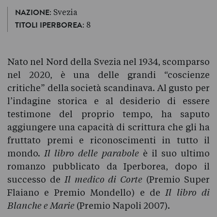
: Svezia
NAZIONE
: 8
TITOLI IPERBOREA
Nato nel Nord della Svezia nel 1934, scomparso
nel 2020, è una delle grandi “coscienze
critiche” della società scandinava. Al gusto per
l’indagine storica e al desiderio di essere
testimone del proprio tempo, ha saputo
aggiungere una capacità di scrittura che gli ha
fruttato premi e riconoscimenti in tutto il
mondo.
Il libro delle parabole
è il suo ultimo
romanzo pubblicato da Iperborea, dopo il
successo de
Il medico di Corte
(Premio Super
Flaiano e Premio Mondello) e de
Il libro di
Blanche e Marie
(Premio Napoli 2007).