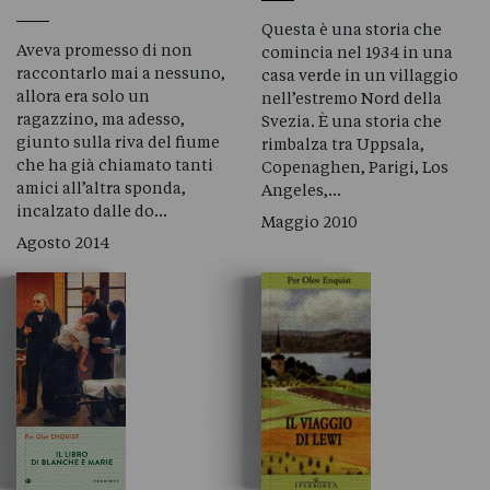
Questa è una storia che
Aveva promesso di non
comincia nel 1934 in una
raccontarlo mai a nessuno,
casa verde in un villaggio
allora era solo un
nell’estremo Nord della
ragazzino, ma adesso,
Svezia. È una storia che
giunto sulla riva del fiume
rimbalza tra Uppsala,
che ha già chiamato tanti
Copenaghen, Parigi, Los
amici all’altra sponda,
Angeles,…
incalzato dalle do…
Maggio 2010
Agosto 2014