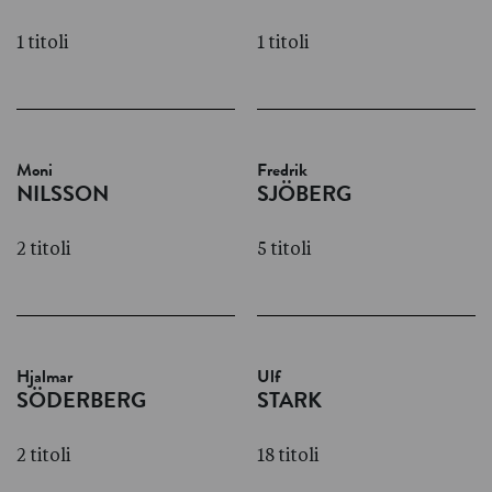
1 titoli
1 titoli
Moni
Fredrik
NILSSON
SJÖBERG
2 titoli
5 titoli
Hjalmar
Ulf
SÖDERBERG
STARK
2 titoli
18 titoli