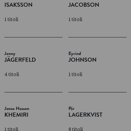
ISAKSSON
JACOBSON
1 titoli
1 titoli
Jenny
Eyvind
JÄGERFELD
JOHNSON
4 titoli
1 titoli
Jonas Hassen
Pär
KHEMIRI
LAGERKVIST
1 titoli
8 titoli