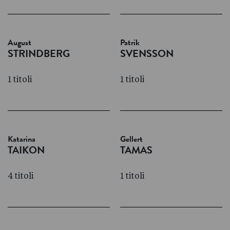
August
Patrik
STRINDBERG
SVENSSON
1 titoli
1 titoli
Katarina
Gellert
TAIKON
TAMAS
4 titoli
1 titoli