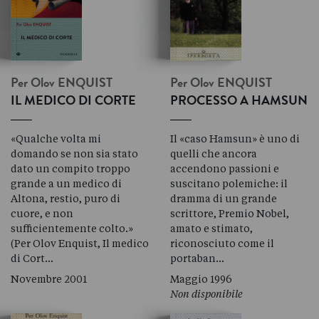
Per Olov
ENQUIST
Per Olov
ENQUIST
IL MEDICO DI CORTE
PROCESSO A HAMSUN
«Qualche volta mi
Il «caso Hamsun» è uno di
domando se non sia stato
quelli che ancora
dato un compito troppo
accendono passioni e
grande a un medico di
suscitano polemiche: il
Altona, restio, puro di
dramma di un grande
cuore, e non
scrittore, Premio Nobel,
sufficientemente colto.»
amato e stimato,
(Per Olov Enquist, Il medico
riconosciuto come il
di Cort…
portaban…
Novembre 2001
Maggio 1996
Non disponibile