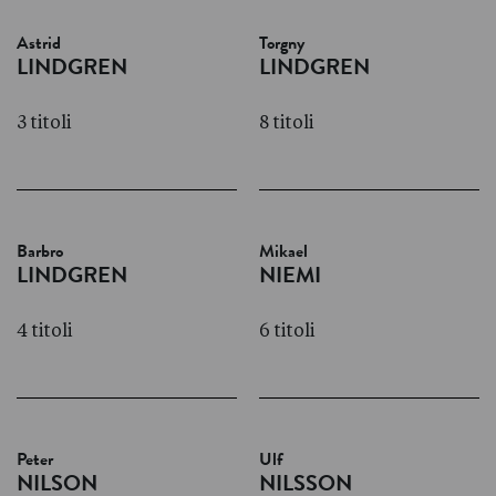
Astrid
Torgny
LINDGREN
LINDGREN
3 titoli
8 titoli
Barbro
Mikael
LINDGREN
NIEMI
4 titoli
6 titoli
Peter
Ulf
NILSON
NILSSON