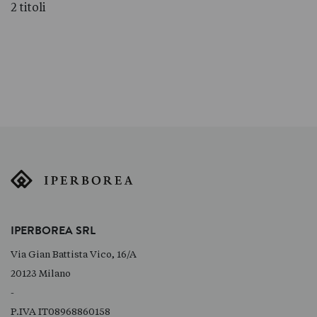
2 titoli
IPERBOREA SRL
Via Gian Battista Vico, 16/A
20123 Milano
-
P.IVA IT08968860158