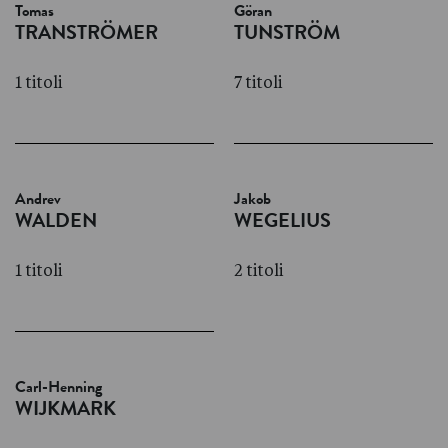
Tomas
Göran
TRANSTRÖMER
TUNSTRÖM
1 titoli
7 titoli
Andrev
Jakob
WALDEN
WEGELIUS
1 titoli
2 titoli
Carl-Henning
WIJKMARK