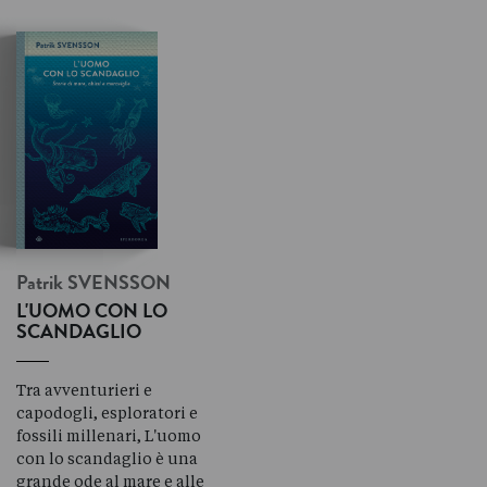
Patrik
SVENSSON
L'UOMO CON LO
SCANDAGLIO
Tra avventurieri e
capodogli, esploratori e
fossili millenari, L'uomo
con lo scandaglio è una
grande ode al mare e alle