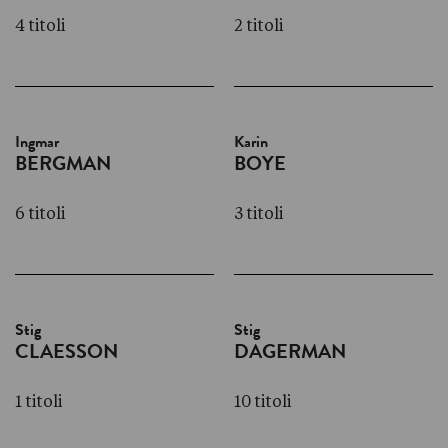
4 titoli
2 titoli
Ingmar
Karin
BERGMAN
BOYE
6 titoli
3 titoli
Stig
Stig
CLAESSON
DAGERMAN
1 titoli
10 titoli