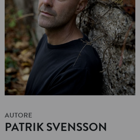
AUTORE
PATRIK SVENSSON