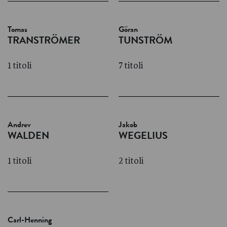
Tomas
Göran
TRANSTRÖMER
TUNSTRÖM
1 titoli
7 titoli
Andrev
Jakob
WALDEN
WEGELIUS
1 titoli
2 titoli
Carl-Henning