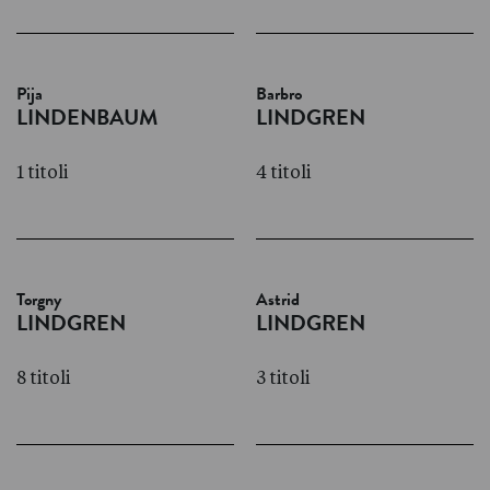
Pija
Barbro
LINDENBAUM
LINDGREN
1 titoli
4 titoli
Torgny
Astrid
LINDGREN
LINDGREN
8 titoli
3 titoli