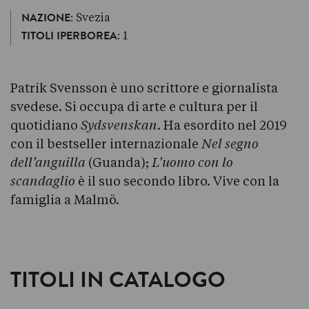
: Svezia
NAZIONE
: 1
TITOLI IPERBOREA
Patrik Svensson è uno scrittore e giornalista
svedese. Si occupa di arte e cultura per il
quotidiano
Sydsvenskan
. Ha esordito nel 2019
con il bestseller internazionale
Nel segno
dell’anguilla
(Guanda);
L’uomo con lo
scandaglio
è il suo secondo libro. Vive con la
famiglia a Malmö.
TITOLI IN CATALOGO