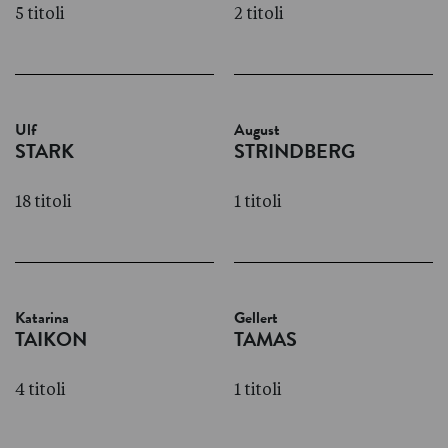
5 titoli
2 titoli
Ulf
August
STARK
STRINDBERG
18 titoli
1 titoli
Katarina
Gellert
TAIKON
TAMAS
4 titoli
1 titoli