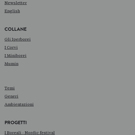
Newsletter
English
COLLANE
Gli Iperborei
I Corvi
I Miniborei
Mumin
Temi
Generi
Ambientazioni
PROGETTI
I Boreali - Nordic festival