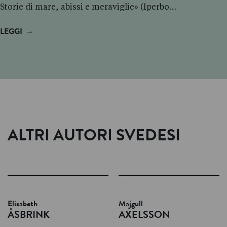
Storie di mare, abissi e meraviglie» (Iperbo…
→
LEGGI
ALTRI AUTORI SVEDESI
Elisabeth
Majgull
ÅSBRINK
AXELSSON