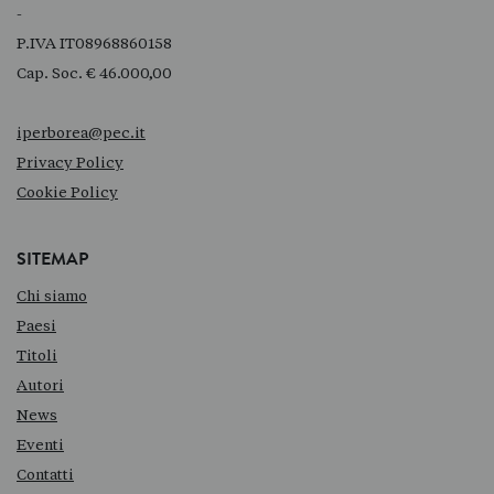
-
P.IVA IT08968860158
Cap. Soc. € 46.000,00
iperborea@pec.it
Privacy Policy
Cookie Policy
SITEMAP
Chi siamo
Paesi
Titoli
Autori
News
Eventi
Contatti