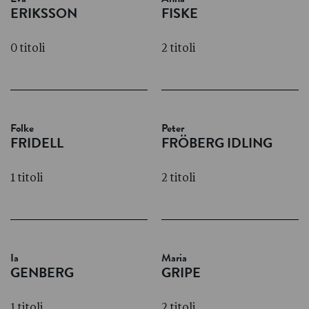
ERIKSSON
FISKE
0 titoli
2 titoli
Folke
Peter
FRIDELL
FRÖBERG IDLING
1 titoli
2 titoli
Ia
Maria
GENBERG
GRIPE
1 titoli
2 titoli