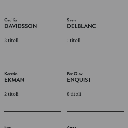
Cecilia
Sven
DAVIDSSON
DELBLANC
2 titoli
1 titoli
Kerstin
Per Olov
EKMAN
ENQUIST
2 titoli
8 titoli
Eva
Anna