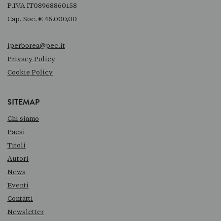
P.IVA IT08968860158
Cap. Soc. € 46.000,00
iperborea@pec.it
Privacy Policy
Cookie Policy
SITEMAP
Chi siamo
Paesi
Titoli
Autori
News
Eventi
Contatti
Newsletter