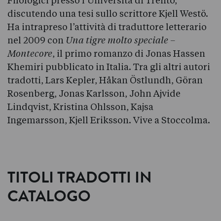
Filologici presso l’Università di Trento,
discutendo una tesi sullo scrittore Kjell Westö.
Ha intrapreso l’attività di traduttore letterario
nel 2009 con
Una tigre molto speciale –
Montecore
, il primo romanzo di Jonas Hassen
Khemiri pubblicato in Italia. Tra gli altri autori
tradotti, Lars Kepler, Håkan Östlundh, Göran
Rosenberg, Jonas Karlsson, John Ajvide
Lindqvist, Kristina Ohlsson, Kajsa
Ingemarsson, Kjell Eriksson. Vive a Stoccolma.
TITOLI TRADOTTI IN
CATALOGO