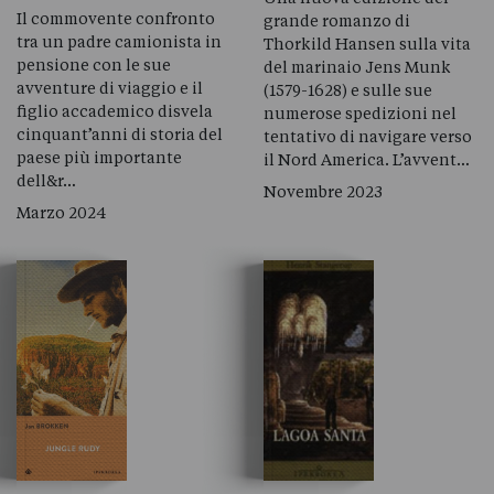
Il commovente confronto
grande romanzo di
tra un padre camionista in
Thorkild Hansen sulla vita
pensione con le sue
del marinaio Jens Munk
avventure di viaggio e il
(1579-1628) e sulle sue
figlio accademico disvela
numerose spedizioni nel
cinquant’anni di storia del
tentativo di navigare verso
paese più importante
il Nord America. L’avvent…
dell&r…
Novembre 2023
Marzo 2024