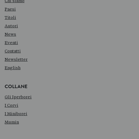
Chi siamo
Paesi
Titoli
Autori
News
Eventi
Contatti
Newsletter
English
COLLANE
Gli Iperborei
I Corvi
I Miniborei
Mumin