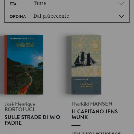
Tutte
ETÀ
Dal più recente
ORDINA
José Henrique
Thorkild
HANSEN
BORTOLUCI
IL CAPITANO JENS
SULLE STRADE DI MIO
MUNK
PADRE
Una nuova edizione del