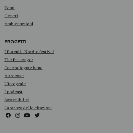
Temi
Generi
Ambientazioni
PROGETTI
I Boreali - Nordic festival
The Passenger
Cose spiegate bene
Altrecose
L'Integrale
I podcast
Sostenibilità
La stanza delle citazioni