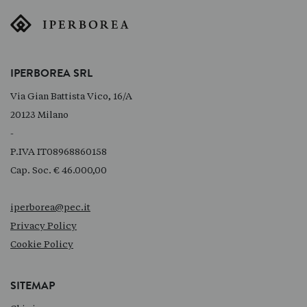
IPERBOREA SRL
Via Gian Battista Vico, 16/A
20123 Milano
-
P.IVA IT08968860158
Cap. Soc. € 46.000,00
iperborea@pec.it
Privacy Policy
Cookie Policy
SITEMAP