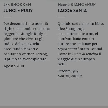
Jan
BROKKEN
Henrik
STANGERUP
JUNGLE RUDY
LAGOA SANTA
Per decenni il suo nome fa
Quando scriviamo un libro,
il giro del mondo come una
dice Stangerup,
leggenda: Jungle Rudy, il
coscientemente o no, ci
pioniere che vive tra gli
confrontiamo con un
indios del Venezuela
autore che amiamo: per
ascoltando Mozart e
Lagoa Santa
è stato Conrad.
ospitando Werner Herzog,
Come in
Cuore di tenebra
il
il primo ad aver esplorato …
viaggio di un europeo
nell…
Agosto 2018
Ottobre 1989
Non disponibile