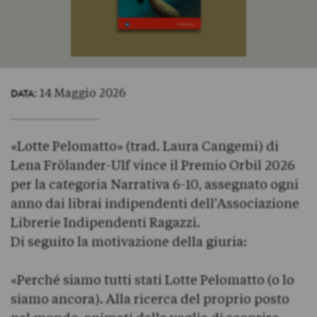
: 14 Maggio 2026
DATA
«Lotte Pelomatto» (trad. Laura Cangemi) di
Lena Frölander-Ulf vince il Premio Orbil 2026
per la categoria Narrativa 6-10, assegnato ogni
anno dai librai indipendenti dell'Associazione
Librerie Indipendenti Ragazzi.
Di seguito la motivazione della giuria:
«Perché siamo tutti stati Lotte Pelomatto (o lo
siamo ancora). Alla ricerca del proprio posto