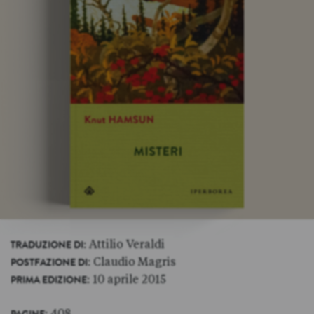
: Attilio Veraldi
TRADUZIONE DI
: Claudio Magris
POSTFAZIONE DI
: 10 aprile 2015
PRIMA EDIZIONE
: 408