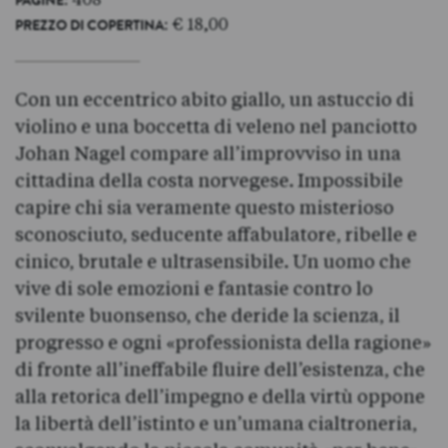
PAGINE
: € 18,00
PREZZO DI COPERTINA
Con un eccentrico abito giallo, un astuccio di
violino e una boccetta di veleno nel panciotto
Johan Nagel compare all’improvviso in una
cittadina della costa norvegese. Impossibile
capire chi sia veramente questo misterioso
sconosciuto, seducente affabulatore, ribelle e
cinico, brutale e ultrasensibile. Un uomo che
vive di sole emozioni e fantasie contro lo
svilente buonsenso, che deride la scienza, il
progresso e ogni «professionista della ragione»
di fronte all’ineffabile fluire dell’esistenza, che
alla retorica dell’impegno e della virtù oppone
la libertà dell’istinto e un’umana cialtroneria,