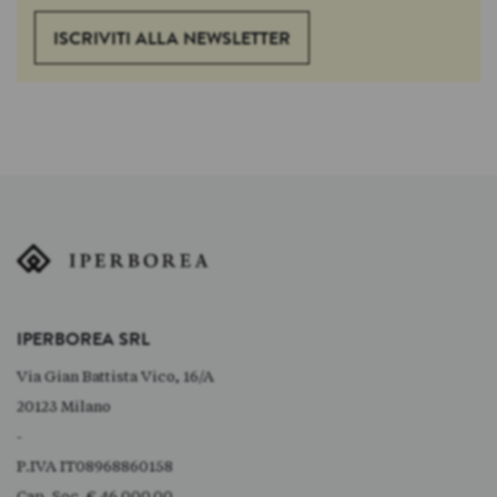
ISCRIVITI ALLA NEWSLETTER
IPERBOREA SRL
Via Gian Battista Vico, 16/A
20123 Milano
-
P.IVA IT08968860158
Cap. Soc. € 46.000,00